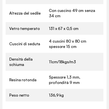
Con cuscino 49 cm senza
Altezza del sedile
34 cm
Vetro temperato
131 x 67 x 0,5 cm
4 cuscini 80 x 80 cm
Cuscini di seduta
spessore 15 cm
Densità della
11cm/18kgs/m3
schiuma
Spessore 1,3 mm,
Resina rotonda
profondità 9 mm
Peso netto
136,9 kg