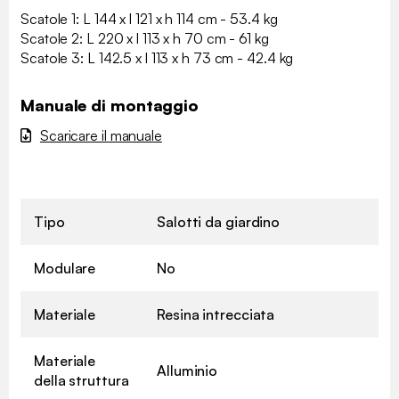
Scatole 1: L 144 x l 121 x h 114 cm - 53.4 kg
Scatole 2: L 220 x l 113 x h 70 cm - 61 kg
Scatole 3: L 142.5 x l 113 x h 73 cm - 42.4 kg
Manuale di montaggio
Scaricare il manuale
Tipo
Salotti da giardino
Modulare
No
Materiale
Resina intrecciata
Materiale
Alluminio
della struttura