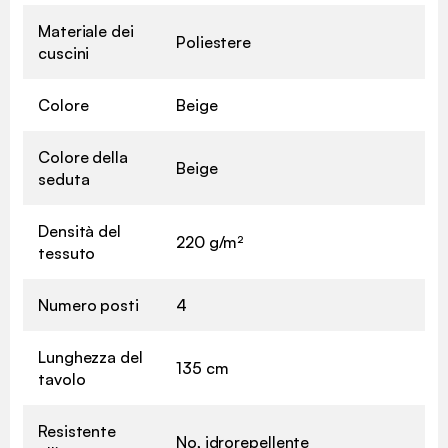
Materiale dei
Poliestere
cuscini
Colore
Beige
Colore della
Beige
seduta
Densità del
220 g/m²
tessuto
Numero posti
4
Lunghezza del
135 cm
tavolo
Resistente
No, idrorepellente