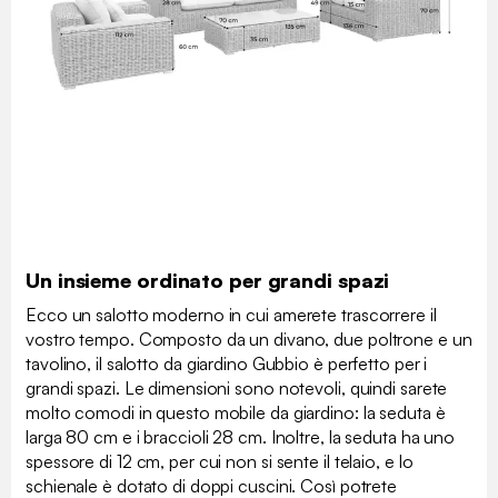
Un insieme ordinato per grandi spazi
Ecco un salotto moderno in cui amerete trascorrere il
vostro tempo. Composto da un divano, due poltrone e un
tavolino, il salotto da giardino Gubbio è perfetto per i
grandi spazi. Le dimensioni sono notevoli, quindi sarete
molto comodi in questo mobile da giardino: la seduta è
larga 80 cm e i braccioli 28 cm. Inoltre, la seduta ha uno
spessore di 12 cm, per cui non si sente il telaio, e lo
schienale è dotato di doppi cuscini. Così potrete