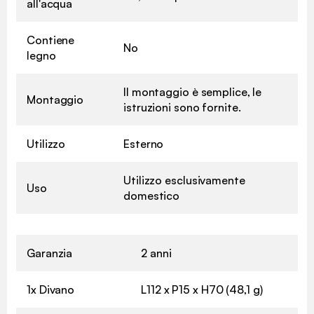
all'acqua
Contiene
No
legno
Il montaggio è semplice, le
Montaggio
istruzioni sono fornite.
Utilizzo
Esterno
Utilizzo esclusivamente
Uso
domestico
Garanzia
2 anni
1x Divano
L112 x P15 x H70 (48,1 g)