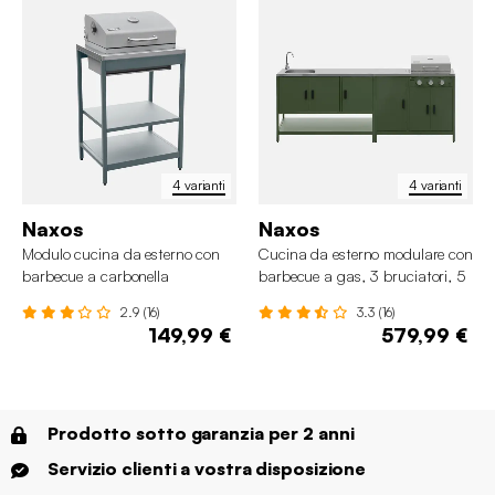
4 varianti
4 varianti
Naxos
Naxos
Modulo cucina da esterno con
Cucina da esterno modulare con
barbecue a carbonella
barbecue a gas, 3 bruciatori, 5
moduli
2.9 (16)
3.3 (16)
149,99 €
579,99 €
Prodotto sotto garanzia per 2 anni
Servizio clienti a vostra disposizione