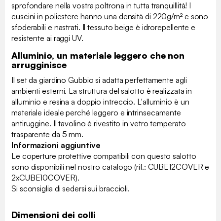
sprofondare nella vostra poltrona in tutta tranquillità! I
cuscini in poliestere hanno una densità di 220g/m² e sono
sfoderabili e nastrati. Il tessuto beige è idrorepellente e
resistente ai raggi UV.
Alluminio, un materiale leggero che non
arrugginisce
Il set da giardino Gubbio si adatta perfettamente agli
ambienti esterni. La struttura del salotto è realizzata in
alluminio e resina a doppio intreccio. L'alluminio è un
materiale ideale perché leggero e intrinsecamente
antiruggine. Il tavolino è rivestito in vetro temperato
trasparente da 5 mm.
Informazioni aggiuntive
Le coperture protettive compatibili con questo salotto
sono disponibili nel nostro catalogo (rif.: CUBE12COVER e
2xCUBE10COVER).
Si sconsiglia di sedersi sui braccioli.
Dimensioni dei colli