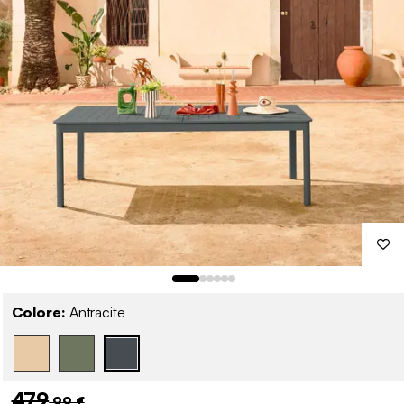
Colore:
Antracite
479
,99 €