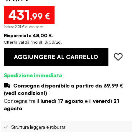
431
,99 €
incluso 2,74 € di eco-parte
.
Risparmiate 48,00 €.
Offerta valida fino al 18/08/26.
AGGIUNGERE AL CARRELLO
Spedizione immediata
Consegna disponibile a partire da
39.99 €
(
vedi condizioni
)
Consegna tra il
lunedì 17 agosto
e il
venerdì 21
agosto
Struttura leggera e robusta