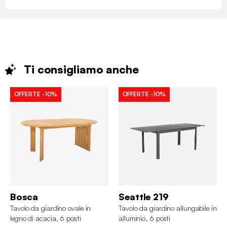
Ti consigliamo
anche
OFFERTE
-10%
OFFERTE
-10%
Bosca
Seattle 219
Tavolo da giardino ovale in
Tavolo da giardino allungabile in
legno di acacia, 6 posti
alluminio, 6 posti