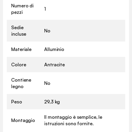
Numero di
1
pezzi
Sedie
No
incluse
Materiale
Alluminio
Colore
Antracite
Contiene
No
legno
Peso
29,3 kg
Il montaggio è semplice, le
Montaggio
istruzioni sono fornite.