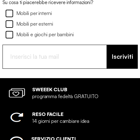
Su cosa ti piacerebbe ricevere informazioni?
Mobili per interni
Mobili per esterni
Mobili e giochi per bambini
Iscriviti
SWEEEK CLUB
programma fedeltà GRATUITO
RESO FACILE
14 giorni per cambiare idea
SERVIZIO CLIENTI