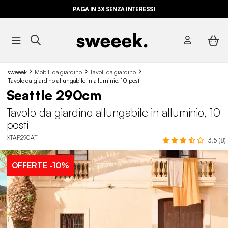
PAGA IN 3X SENZA INTERESSI
sweeek
Mobili da giardino
Tavoli da giardino
Tavolo da giardino allungabile in alluminio, 10 posti
Seattle 290cm
Tavolo da giardino allungabile in alluminio, 10
posti
XTAF290AT
3.5 (8)
OFFERTE
-10%