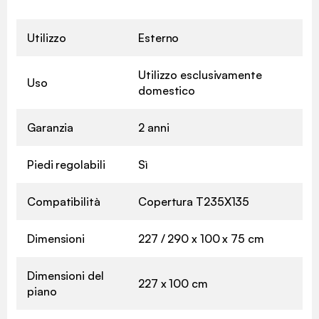
Utilizzo
Esterno
Utilizzo esclusivamente
Uso
domestico
Garanzia
2 anni
Piedi regolabili
Sì
Compatibilità
Copertura T235X135
Dimensioni
227 / 290 x 100 x 75 cm
Dimensioni del
227 x 100 cm
piano