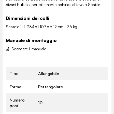
divani Buffalo, perfettamente abbinati al tavolo Seattle.
Dimensioni dei colli
Scatole 1: L 234 x l 107 x h 12 cm - 36 kg
Manuale di montaggio
Scaricare il manuale
Tipo
Allungabile
Forma
Rettangolare
Numero
10
posti