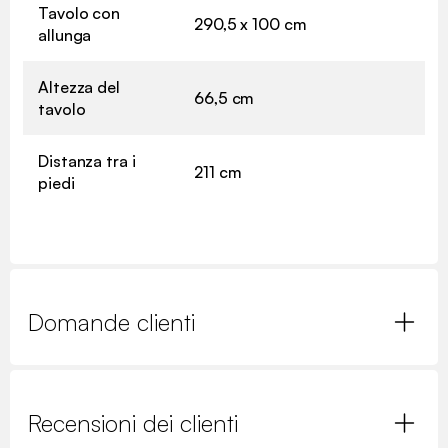
Tavolo con
290,5 x 100 cm
allunga
Altezza del
66,5 cm
tavolo
Distanza tra i
211 cm
piedi
Domande clienti
Recensioni dei clienti