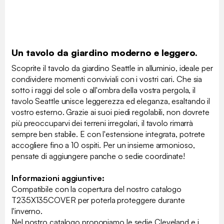
Un tavolo da giardino moderno e leggero.
Scoprite il tavolo da giardino Seattle in alluminio, ideale per
condividere momenti conviviali con i vostri cari. Che sia
sotto i raggi del sole o all'ombra della vostra pergola, il
tavolo Seattle unisce leggerezza ed eleganza, esaltando il
vostro esterno. Grazie ai suoi piedi regolabili, non dovrete
più preoccuparvi dei terreni irregolari, il tavolo rimarrà
sempre ben stabile. E con l'estensione integrata, potrete
accogliere fino a 10 ospiti. Per un insieme armonioso,
pensate di aggiungere panche o sedie coordinate!
Informazioni aggiuntive:
Compatibile con la copertura del nostro catalogo
T235X135COVER per poterla proteggere durante
l'inverno.
Nel nostro catalogo proponiamo le sedie Cleveland e i