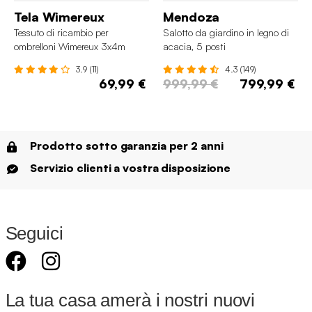
Tela Wimereux
Mendoza
Tessuto di ricambio per
Salotto da giardino in legno di
ombrelloni Wimereux 3x4m
acacia, 5 posti
3.9 (11)
4.3 (149)
69,99 €
999,99 €
799,99 €
Prodotto sotto garanzia per 2 anni
Servizio clienti a vostra disposizione
Seguici
La tua casa amerà i nostri nuovi