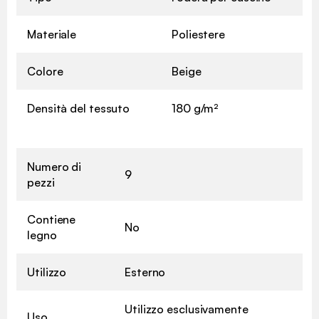
Materiale
Poliestere
Colore
Beige
Densità del tessuto
180 g/m²
Numero di
9
pezzi
Contiene
No
legno
Utilizzo
Esterno
Utilizzo esclusivamente
Uso