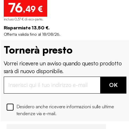
76
,49 €
incluso 0,37 € di eco-parte
.
Risparmiate 13,50 €.
Offerta valida fino al 18/08/26.
Tornerà presto
Vorrei ricevere un avviso quando questo prodotto
sarà di nuovo disponibile.
OK
Desidero anche ricevere informazioni sulle ultime
tendenze via e-mail.