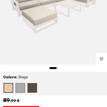
Colore:
Beige
89
,99 €