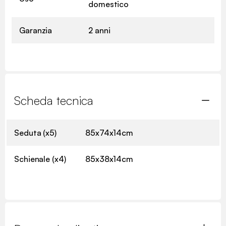
domestico
Garanzia
2 anni
Scheda tecnica
Seduta (x5)
85x74x14cm
Schienale (x4)
85x38x14cm