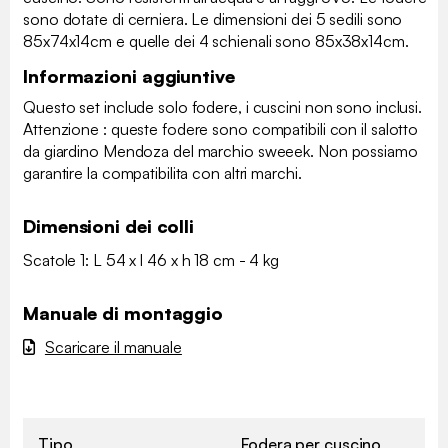
sono dotate di cerniera. Le dimensioni dei 5 sedili sono
85x74x14cm e quelle dei 4 schienali sono 85x38x14cm.
Informazioni aggiuntive
Questo set include solo fodere, i cuscini non sono inclusi.
Attenzione : queste fodere sono compatibili con il salotto
da giardino Mendoza del marchio sweeek. Non possiamo
garantire la compatibilita con altri marchi.
Dimensioni dei colli
Scatole 1: L 54 x l 46 x h 18 cm - 4 kg
Manuale di montaggio
Scaricare il manuale
Tipo
Fodera per cuscino