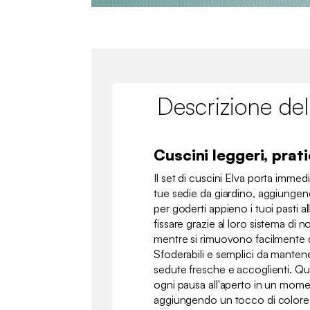
Descrizione del
Cuscini leggeri, prati
Il set di cuscini Elva porta imme
tue sedie da giardino, aggiunge
per goderti appieno i tuoi pasti al
fissare grazie al loro sistema di 
mentre si rimuovono facilmente 
Sfoderabili e semplici da mante
sedute fresche e accoglienti. Qu
ogni pausa all'aperto in un mome
aggiungendo un tocco di color