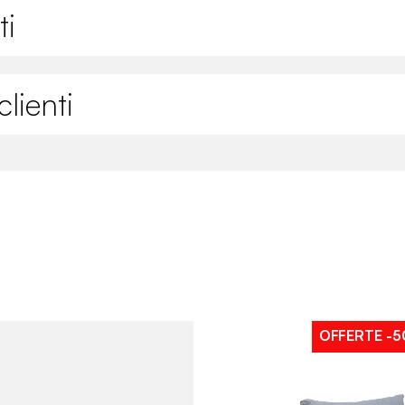
ti
lienti
OFFERTE
-5