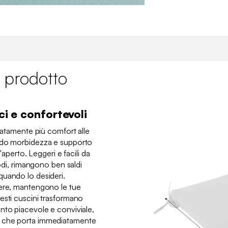
 prodotto
ci e confortevoli
diatamente più comfort alle
ndo morbidezza e supporto
l'aperto. Leggeri e facili da
nodi, rimangono ben saldi
quando lo desideri.
nere, mantengono le tue
esti cuscini trasformano
nto piacevole e conviviale,
e che porta immediatamente