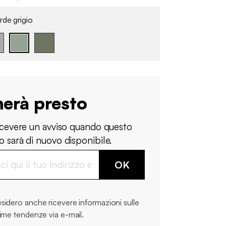
de grigio
nerà presto
ricevere un avviso quando questo
 sarà di nuovo disponibile.
OK
sidero anche ricevere informazioni sulle
time tendenze via e-mail.