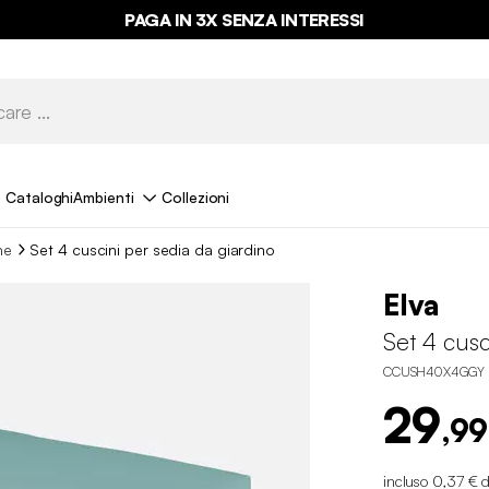
PAGA IN 3X SENZA INTERESSI
Cataloghi
Ambienti
Collezioni
ne
Set 4 cuscini per sedia da giardino
Elva
Set 4 cusc
CCUSH40X4GGY
29
,99
incluso 0,37 € d