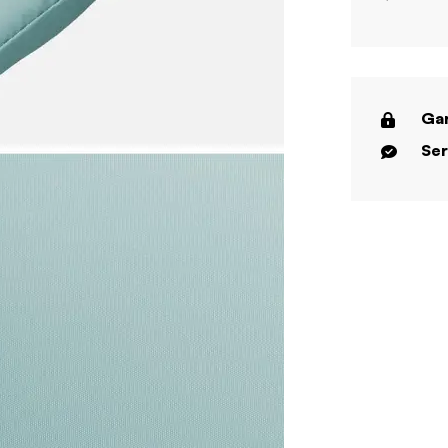
Gar
Ser