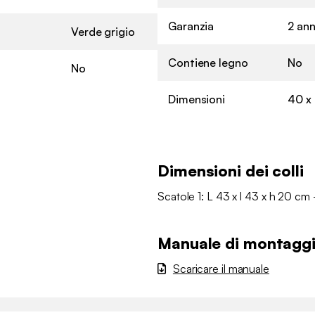
Garanzia
2 ann
Verde grigio
Contiene legno
No
No
Dimensioni
40 x
Dimensioni dei colli
Scatole 1: L 43 x l 43 x h 20 cm 
Manuale di montagg
Scaricare il manuale