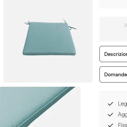
Descrizio
Domande c
Leg
Agg
Fis