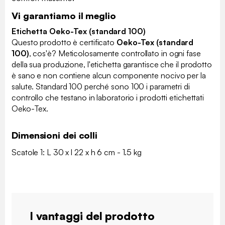
Vi garantiamo il meglio
Etichetta Oeko-Tex (standard 100)
Questo prodotto è certificato
Oeko-Tex (standard
100)
, cos'è? Meticolosamente controllato in ogni fase
della sua produzione, l'etichetta garantisce che il prodotto
è sano e non contiene alcun componente nocivo per la
salute. Standard 100 perché sono 100 i parametri di
controllo che testano in laboratorio i prodotti etichettati
Oeko-Tex.
Dimensioni dei colli
Scatole 1: L 30 x l 22 x h 6 cm - 1.5 kg
I vantaggi del prodotto