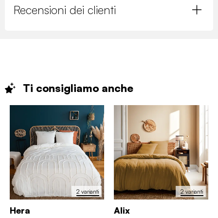
Recensioni dei clienti
Ti consigliamo
anche
2 varianti
2 varianti
Hera
Alix