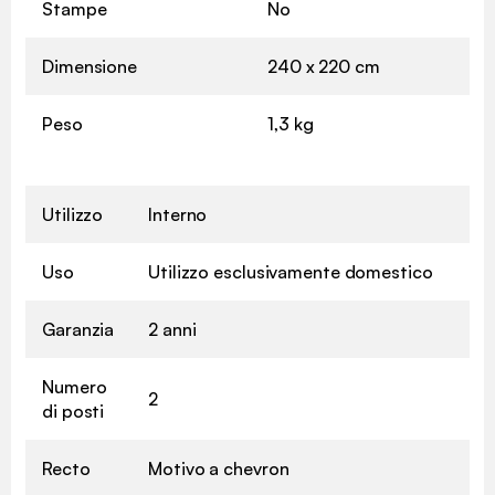
Stampe
No
Dimensione
240 x 220 cm
Peso
1,3 kg
Utilizzo
Interno
Uso
Utilizzo esclusivamente domestico
Garanzia
2 anni
Numero
2
di posti
Recto
Motivo a chevron