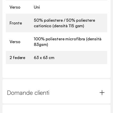
Verso
Uni
50% poliestere / 50% poliestere
Fronte
cationico (densità 115 gsm)
100% poliestere microfibra (densità
Verso
83gsm)
2 federe
63 x 63 cm
Domande clienti