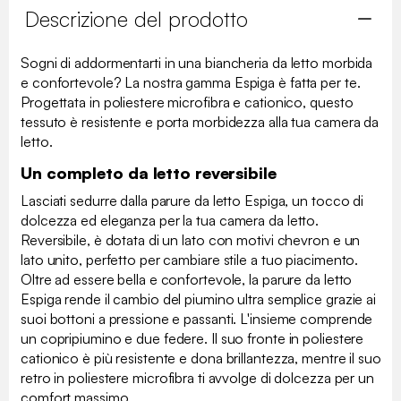
Descrizione del prodotto
Sogni di addormentarti in una biancheria da letto morbida
e confortevole? La nostra gamma Espiga è fatta per te.
Progettata in poliestere microfibra e cationico, questo
tessuto è resistente e porta morbidezza alla tua camera da
letto.
Un completo da letto reversibile
Lasciati sedurre dalla parure da letto Espiga, un tocco di
dolcezza ed eleganza per la tua camera da letto.
Reversibile, è dotata di un lato con motivi chevron e un
lato unito, perfetto per cambiare stile a tuo piacimento.
Oltre ad essere bella e confortevole, la parure da letto
Espiga rende il cambio del piumino ultra semplice grazie ai
suoi bottoni a pressione e passanti. L'insieme comprende
un copripiumino e due federe. Il suo fronte in poliestere
cationico è più resistente e dona brillantezza, mentre il suo
retro in poliestere microfibra ti avvolge di dolcezza per un
comfort massimo.