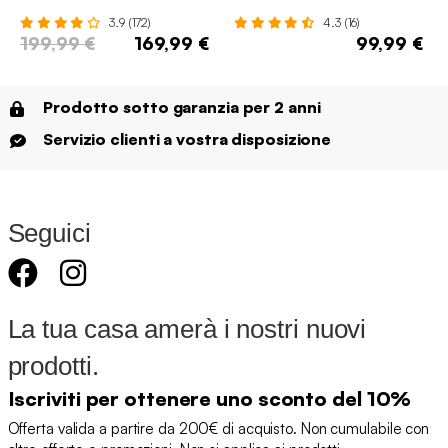
3.9 (172)
4.3 (16)
199,99 €
169,99 €
99,99 €
Prodotto sotto garanzia per 2 anni
Servizio clienti a vostra disposizione
Seguici
La tua casa amerà i nostri nuovi
prodotti.
Iscriviti per ottenere uno sconto del 10%
Offerta valida a partire da 200€ di acquisto. Non cumulabile con