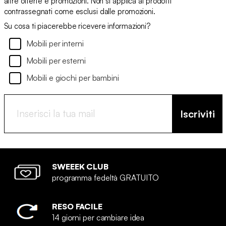
altre offerte e promozioni. Non si applica ai prodotti
contrassegnati come esclusi dalle promozioni.
Su cosa ti piacerebbe ricevere informazioni?
Mobili per interni
Mobili per esterni
Mobili e giochi per bambini
Iscriviti
SWEEEK CLUB
programma fedeltà GRATUITO
RESO FACILE
14 giorni per cambiare idea