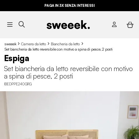
PAGA IN 3X SENZA INTERESSI
sweeek
Camera da letto
Biancheria da letto
Set biancheria da letto reversibile con motivo a spina di pesce, 2 posti
Espiga
Set biancheria da letto reversibile con motivo
a spina di pesce, 2 posti
IBEDPPE240GRG