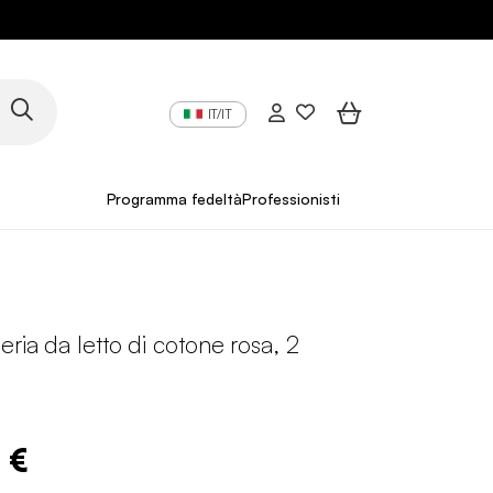
IT/IT
Programma fedeltà
Professionisti
eria da letto di cotone rosa, 2
 €