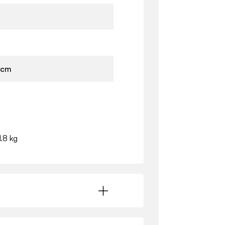
 cm
1.8 kg