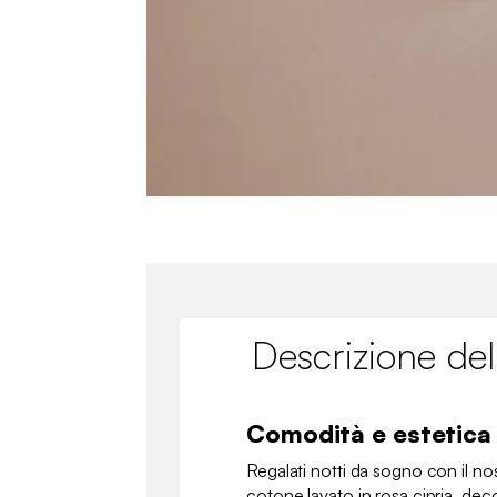
Descrizione del
Comodità e estetica
Regalati notti da sogno con il no
cotone lavato in rosa cipria, de