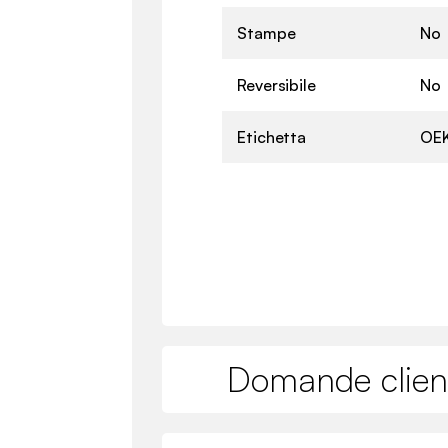
Stampe
No
Reversibile
No
Etichetta
OEK
Domande clien