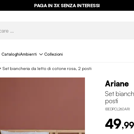
PAGA IN 3X SENZA INTERESSI
Cataloghi
Ambienti
Collezioni
Set biancheria da letto di cotone rosa, 2 posti
Ariane
Set bianch
posti
IBEDPCL260ARI
49
,99