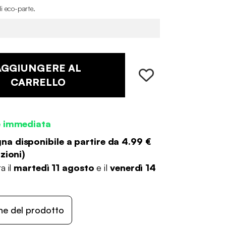
i eco-parte
.
AGGIUNGERE AL
CARRELLO
e immediata
a disponibile a partire da
4.99 €
zioni
)
a il
martedì 11 agosto
e il
venerdì 14
ne del prodotto