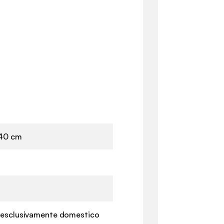
240 cm
o esclusivamente domestico