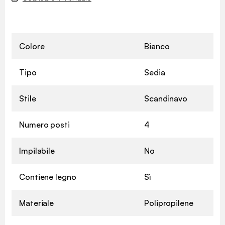
Colore
Bianco
Tipo
Sedia
Stile
Scandinavo
Numero posti
4
Impilabile
No
Contiene legno
Sì
Materiale
Polipropilene