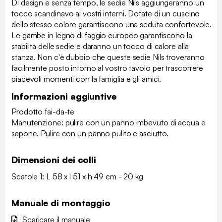
Di design e senza tempo, le sedie Nils aggiungeranno un
tocco scandinavo ai vostri interni. Dotate di un cuscino
dello stesso colore garantiscono una seduta confortevole.
Le gambe in legno di faggio europeo garantiscono la
stabilità delle sedie e daranno un tocco di calore alla
stanza. Non c'è dubbio che queste sedie Nils troveranno
facilmente posto intorno al vostro tavolo per trascorrere
piacevoli momenti con la famiglia e gli amici.
Informazioni aggiuntive
Prodotto fai-da-te
Manutenzione: pulire con un panno imbevuto di acqua e
sapone. Pulire con un panno pulito e asciutto.
Dimensioni dei colli
Scatole 1: L 58 x l 51 x h 49 cm - 20 kg
Manuale di montaggio
Scaricare il manuale