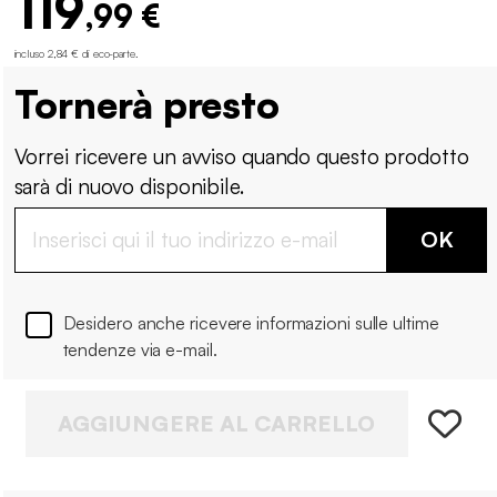
119
,99 €
incluso 2,84 € di eco-parte
.
Tornerà presto
Vorrei ricevere un avviso quando questo prodotto
sarà di nuovo disponibile.
OK
Desidero anche ricevere informazioni sulle ultime
tendenze via e-mail.
AGGIUNGERE AL CARRELLO