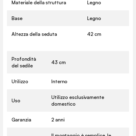
Materiale della struttura
Legno
Base
Legno
Altezza della seduta
42 cm
Profondità
43 cm
del sedile
Utilizzo
Interno
Utilizzo esclusivamente
Uso
domestico
Garanzia
2 anni
Il montaggio è semplice, le