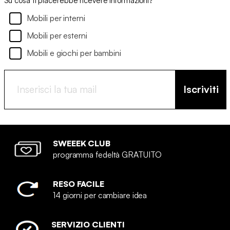
Su cosa ti piacerebbe ricevere informazioni?
Mobili per interni
Mobili per esterni
Mobili e giochi per bambini
Iscriviti
SWEEEK CLUB
programma fedeltà GRATUITO
RESO FACILE
14 giorni per cambiare idea
SERVIZIO CLIENTI