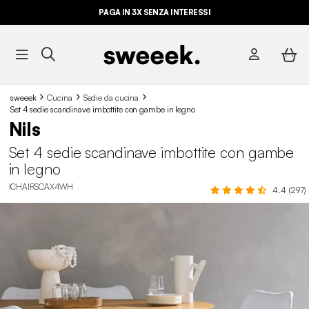
PAGA IN 3X SENZA INTERESSI
sweeek
Cucina
Sedie da cucina
Set 4 sedie scandinave imbottite con gambe in legno
Nils
Set 4 sedie scandinave imbottite con gambe
in legno
ICHAIRSCAX4WH
4.4 (297)