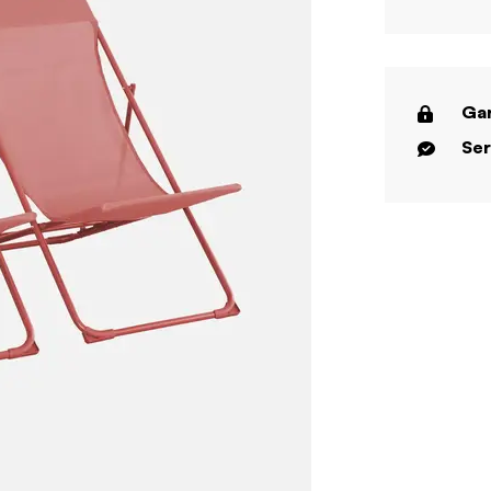
Gar
Ser