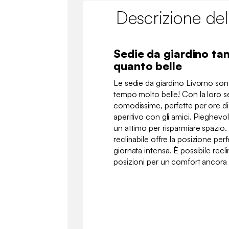
Descrizione del
Sedie da giardino ta
quanto belle
Le sedie da giardino Livorno sono
tempo molto belle! Con la loro s
comodissime, perfette per ore di 
aperitivo con gli amici. Pieghevo
un attimo per risparmiare spazio
reclinabile offre la posizione perf
giornata intensa. È possibile recl
posizioni per un comfort ancora