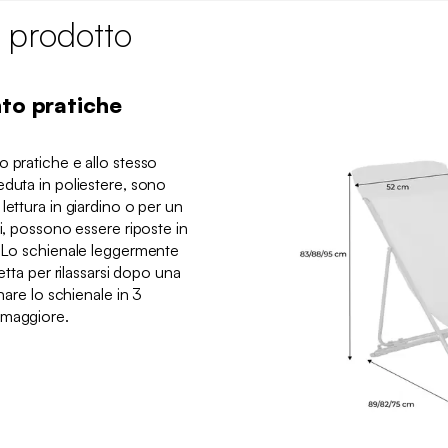
 prodotto
nto pratiche
 pratiche e allo stesso
eduta in poliestere, sono
lettura in giardino o per un
li, possono essere riposte in
. Lo schienale leggermente
etta per rilassarsi dopo una
inare lo schienale in 3
 maggiore.