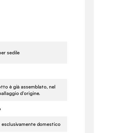
per sedile
otto è già assemblato, nel
allaggio d'origine.
o
zo esclusivamente domestico