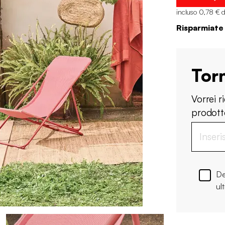
incluso 0,78 € d
Risparmiate
Tor
Vorrei 
prodotto
De
ul