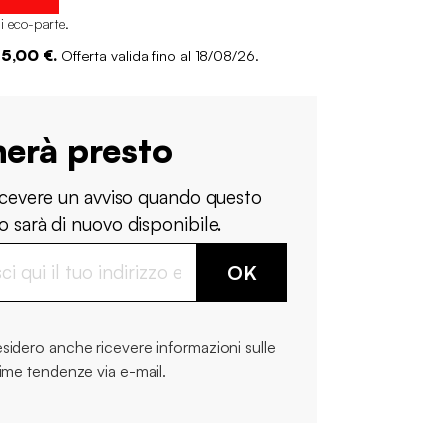
i eco-parte
.
 5,00 €.
Offerta valida fino al 18/08/26.
nerà presto
ricevere un avviso quando questo
 sarà di nuovo disponibile.
OK
sidero anche ricevere informazioni sulle
time tendenze via e-mail.