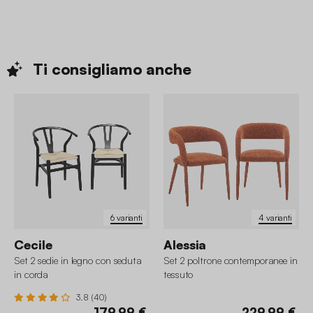
Ti consigliamo
anche
6 varianti
4 varianti
Cecile
Alessia
Set 2 sedie in legno con seduta
Set 2 poltrone contemporanee in
in corda
tessuto
3.8 (40)
179,99 €
229,99 €