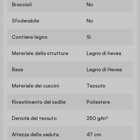
Braccioli
No
Sfoderabile
No
Contiene legno
Sì
Materiale della struttura
Legno di hevea
Base
Legno di Hevea
Materiale dei cuscini
Tessuto
Rivestimento del sedile
Poliestere
Densità del tessuto
250 g/m²
Altezza della seduta
47 cm