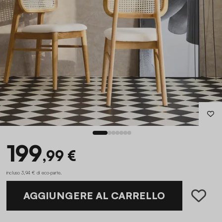
199
,99 €
incluso 3,94 € di eco-parte
.
AGGIUNGERE AL CARRELLO