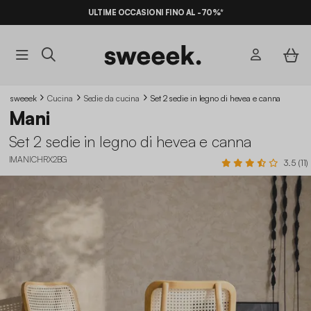
ULTIME OCCASIONI FINO AL -70%*
sweeek
Cucina
Sedie da cucina
Set 2 sedie in legno di hevea e canna
Mani
Set 2 sedie in legno di hevea e canna
IMANICHRX2BG
3.5 (11)