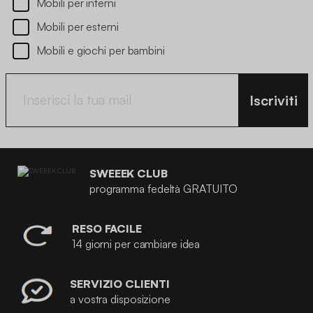
Mobili per interni
Mobili per esterni
Mobili e giochi per bambini
Iscriviti
SWEEEK CLUB
programma fedeltà GRATUITO
RESO FACILE
14 giorni per cambiare idea
SERVIZIO CLIENTI
a vostra disposizione