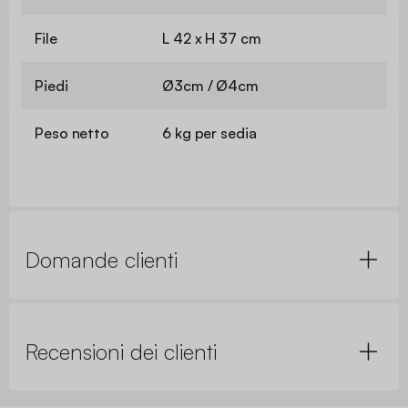
File
L 42 x H 37 cm
Piedi
Ø3cm / Ø4cm
Peso netto
6 kg per sedia
Domande clienti
Recensioni dei clienti