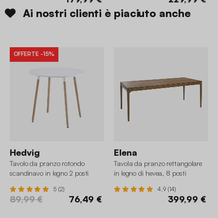
Ai nostri clienti è piaciuto anche
OFFERTE
-15%
Hedvig
Elena
Tavolo da pranzo rotondo
Tavola da pranzo rettangolare
scandinavo in legno 2 posti
in legno di hevea, 8 posti
5 (2)
4.9 (14)
89,99 €
76,49 €
399,99 €