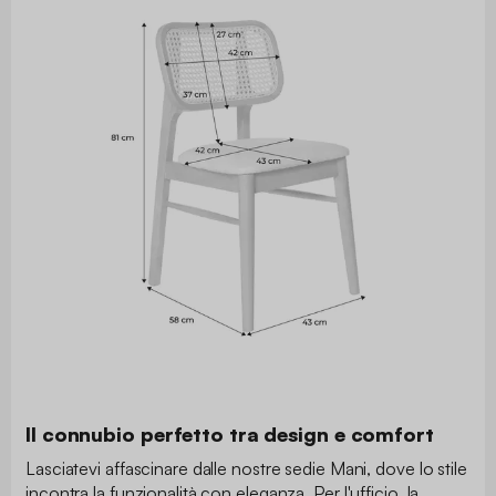
Il connubio perfetto tra design e comfort
Lasciatevi affascinare dalle nostre sedie Mani, dove lo stile
incontra la funzionalità con eleganza. Per l'ufficio, la