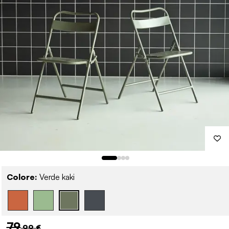
Colore:
Verde kaki
79
,99 €