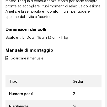
meteo: l'acqua si evacua senza sforzo per sedie sempre
pronte ad accogliere i tuoi momenti di relax. La collezione
Amelia, è la semplicità e il comfort riuniti per godere
appieno della vita all'aperto.
Dimensioni dei colli
Scatole 1: L 106 x l 48 x h 13 cm - 11 kg
Manuale di montaggio
Scaricare il manuale
Tipo
Sedia
Numero posti
2
Pieghevole
Si