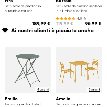
Fira
Buffalo
Set 2 sedie da giardino in
Set 2 sedie da giardino impilabili
alluminio e textilene
in alluminio e textilene
4.5 (4)
189,99 €
119,99 €
95,99 €
Ai nostri clienti è piaciuto anche
4 varianti
7 varianti
Emilia
Amelia
Tavolo da giardino bistrot
Set tavolo da giardino in acciaio