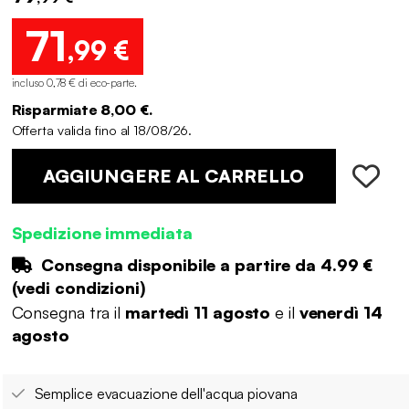
71
,99 €
incluso 0,78 € di eco-parte
.
Risparmiate 8,00 €.
Offerta valida fino al 18/08/26.
AGGIUNGERE AL CARRELLO
Spedizione immediata
Consegna disponibile a partire da
4.99 €
(
vedi condizioni
)
Consegna tra il
martedì 11 agosto
e il
venerdì 14
agosto
Semplice evacuazione dell'acqua piovana