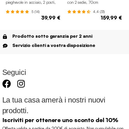
pieghevole in acciaio, 2 posti,
con 2 sedie, 70cm
Ø60cm
5 (14)
4.4 (33)
39,99 €
159,99 €
Prodotto sotto garanzia per 2 anni
Servizio clienti a vostra disposizione
Seguici
La tua casa amerà i nostri nuovi
prodotti.
Iscriviti per ottenere uno sconto del 10%
Offerta valida a partire da 200€ di acquisto. Non cumulabile con