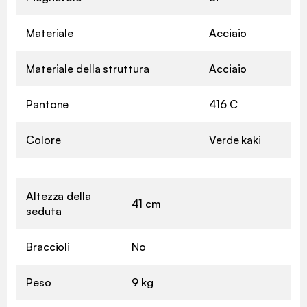
Materiale
Acciaio
Materiale della struttura
Acciaio
Pantone
416 C
Colore
Verde kaki
Altezza della
41 cm
seduta
Braccioli
No
Peso
9 kg