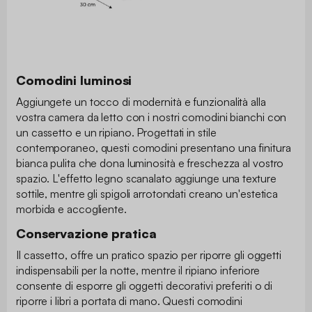
Comodini luminosi
Aggiungete un tocco di modernità e funzionalità alla
vostra camera da letto con i nostri comodini bianchi con
un cassetto e un ripiano. Progettati in stile
contemporaneo, questi comodini presentano una finitura
bianca pulita che dona luminosità e freschezza al vostro
spazio. L'effetto legno scanalato aggiunge una texture
sottile, mentre gli spigoli arrotondati creano un'estetica
morbida e accogliente.
Conservazione pratica
Il cassetto, offre un pratico spazio per riporre gli oggetti
indispensabili per la notte, mentre il ripiano inferiore
consente di esporre gli oggetti decorativi preferiti o di
riporre i libri a portata di mano. Questi comodini