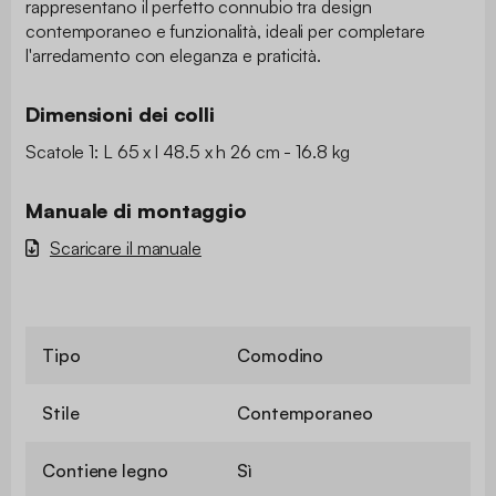
rappresentano il perfetto connubio tra design
contemporaneo e funzionalità, ideali per completare
l'arredamento con eleganza e praticità.
Dimensioni dei colli
Scatole 1: L 65 x l 48.5 x h 26 cm - 16.8 kg
Manuale di montaggio
Scaricare il manuale
Tipo
Comodino
Stile
Contemporaneo
Contiene legno
Sì