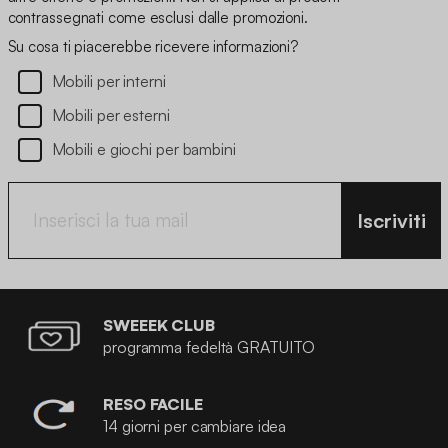
contrassegnati come esclusi dalle promozioni.
Su cosa ti piacerebbe ricevere informazioni?
Mobili per interni
Mobili per esterni
Mobili e giochi per bambini
Iscriviti
SWEEEK CLUB
programma fedeltà GRATUITO
RESO FACILE
14 giorni per cambiare idea