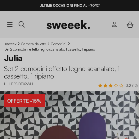
ULTIME OCCASIONI FINO AL -70%*
sweeek
Camera da letto
Comodini
Set 2 comodini effetto legno scanalato, 1 cassetto, 1 ripiano
Julia
Set 2 comodini effetto legno scanalato, 1
cassetto, 1 ripiano
IJULBESIDEX2WH
3.2 (12)
OFFERTE
-15%