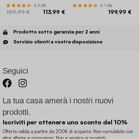
4.5 (51)
4.7 (66)
189,99 €
113,99 €
199,99 €
Prodotto sotto garanzia per 2 anni
Servizio clienti a vostra disposizione
Seguici
La tua casa amerà i nostri nuovi
prodotti.
Iscriviti per ottenere uno sconto del 10%
Offerta valida a partire da 200€ di acquisto. Non cumulabile con
altre offerte e promozioni. Non si applica ai prodotti