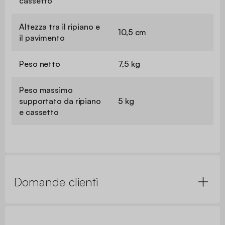
cassetto
Altezza tra il ripiano e
10,5 cm
il pavimento
Peso netto
7,5 kg
Peso massimo
supportato da ripiano
5 kg
e cassetto
Domande clienti