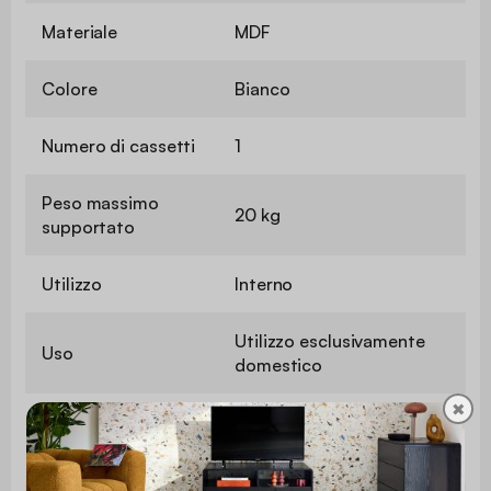
Materiale
MDF
Colore
Bianco
Numero di cassetti
1
Peso massimo
20 kg
supportato
Utilizzo
Interno
Utilizzo esclusivamente
Uso
domestico
✖
Garanzia
2 anni