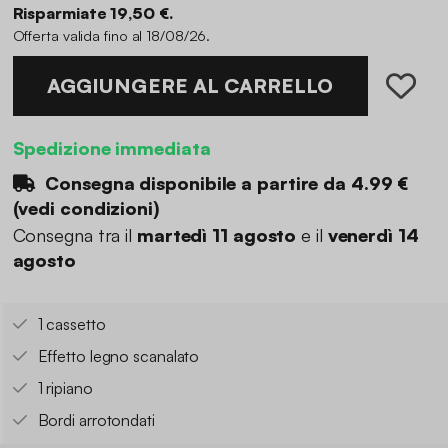
Risparmiate 19,50 €.
Offerta valida fino al 18/08/26.
AGGIUNGERE AL CARRELLO
Spedizione immediata
Consegna disponibile a partire da
4.99 €
(
vedi condizioni
)
Consegna tra il
martedì 11 agosto
e il
venerdì 14
agosto
1 cassetto
Effetto legno scanalato
1 ripiano
Bordi arrotondati