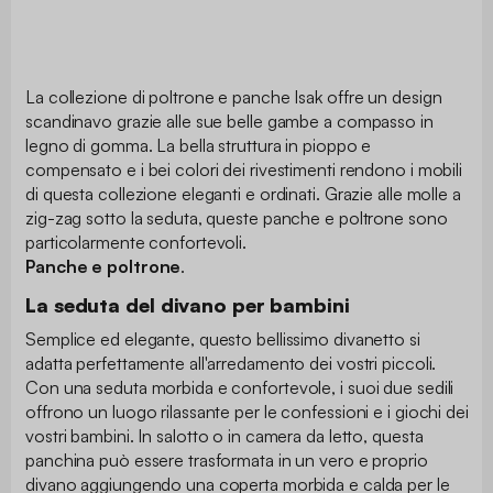
La collezione di poltrone e panche Isak offre un design
scandinavo grazie alle sue belle gambe a compasso in
legno di gomma. La bella struttura in pioppo e
compensato e i bei colori dei rivestimenti rendono i mobili
di questa collezione eleganti e ordinati. Grazie alle molle a
zig-zag sotto la seduta, queste panche e poltrone sono
particolarmente confortevoli.
Panche e poltrone
.
La seduta del divano per bambini
Semplice ed elegante, questo bellissimo divanetto si
adatta perfettamente all'arredamento dei vostri piccoli.
Con una seduta morbida e confortevole, i suoi due sedili
offrono un luogo rilassante per le confessioni e i giochi dei
vostri bambini. In salotto o in camera da letto, questa
panchina può essere trasformata in un vero e proprio
divano aggiungendo una coperta morbida e calda per le