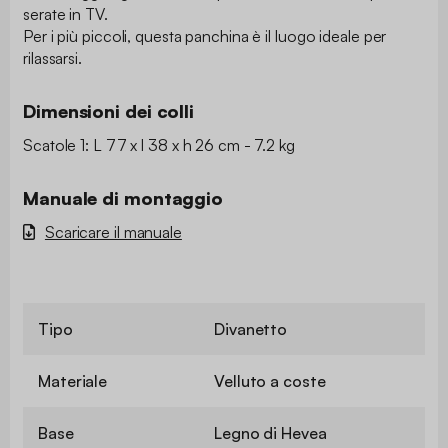
serate in TV.
Per i più piccoli, questa panchina è il luogo ideale per
rilassarsi.
Dimensioni dei colli
Scatole 1: L 77 x l 38 x h 26 cm - 7.2 kg
Manuale di montaggio
Scaricare il manuale
Tipo
Divanetto
Materiale
Velluto a coste
Base
Legno di Hevea