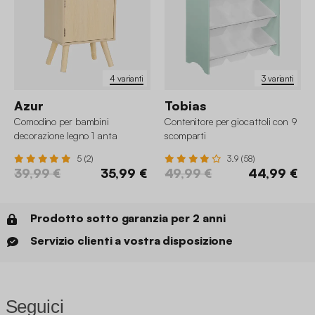
4 varianti
3 varianti
Azur
Tobias
Comodino per bambini
Contenitore per giocattoli con 9
decorazione legno 1 anta
scomparti
5 (2)
3.9 (58)
39,99 €
35,99 €
49,99 €
44,99 €
Prodotto sotto garanzia per 2 anni
Servizio clienti a vostra disposizione
Seguici