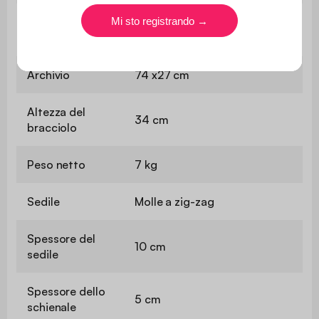
Altezza del
25 cm
sedile
Archivio
74 x27 cm
Altezza del
34 cm
bracciolo
Peso netto
7 kg
Sedile
Molle a zig-zag
Spessore del
10 cm
sedile
Spessore dello
5 cm
schienale