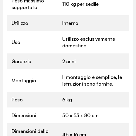
Peso massimo
110 kg per sedile
supportato
Utilizzo
Interno
Utilizzo esclusivamente
Uso
domestico
Garanzia
2 anni
Il montaggio è semplice, le
Montaggio
istruzioni sono fornite.
Peso
6 kg
Dimensioni
50 x 53 x 80 cm
Dimensioni dello
46 x 16 cm