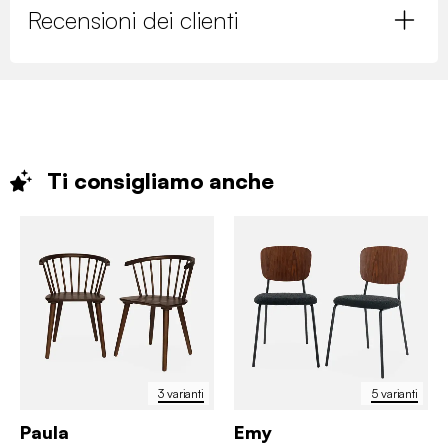
Recensioni dei clienti
Ti consigliamo
anche
3 varianti
5 varianti
Paula
Emy