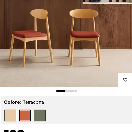
Colore:
Terracotta