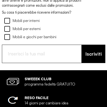
altre offerte e promozioni. Non si applica ai prodotti
contrassegnati come esclusi dalle promozioni.
Su cosa ti piacerebbe ricevere informazioni?
Mobili per interni
Mobili per esterni
Mobili e giochi per bambini
Iscriviti
SWEEEK CLUB
programma fedeltà GRATUITO
RESO FACILE
14 giorni per cambiare idea