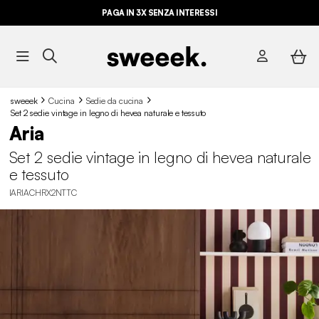
PAGA IN 3X SENZA INTERESSI
sweeek
Cucina
Sedie da cucina
Set 2 sedie vintage in legno di hevea naturale e tessuto
Aria
Set 2 sedie vintage in legno di hevea naturale
e tessuto
IARIACHRX2NTTC