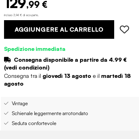
129
,99 €
incluso 3,94 € di eco-parte
.
AGGIUNGERE AL CARRELLO
Spedizione immediata
Consegna disponibile a partire da
4.99 €
(
vedi condizioni
)
Consegna tra il
giovedì 13 agosto
e il
martedì 18
agosto
Vintage
Schienale leggermente arrotondato
Seduta confortevole