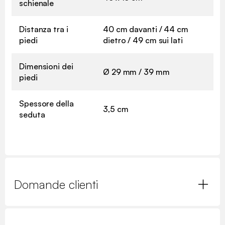
schienale
Distanza tra i
40 cm davanti / 44 cm
piedi
dietro / 49 cm sui lati
Dimensioni dei
Ø 29 mm / 39 mm
piedi
Spessore della
3,5 cm
seduta
Domande clienti