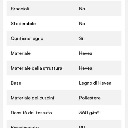
Braccioli
No
Sfoderabile
No
Contiene legno
Sì
Materiale
Hevea
Materiale della struttura
Hevea
Base
Legno di Hevea
Materiale dei cuscini
Poliestere
Densità del tessuto
360 g/m²
Rivestimento
PU