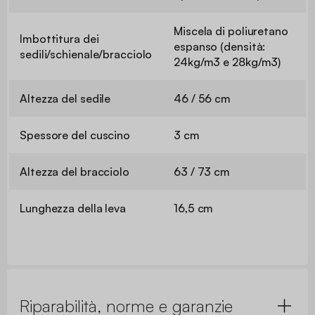
Miscela di poliuretano
Imbottitura dei
espanso (densità:
sedili/schienale/bracciolo
24kg/m3 e 28kg/m3)
Altezza del sedile
46 / 56 cm
Spessore del cuscino
3 cm
Altezza del bracciolo
63 / 73 cm
Lunghezza della leva
16,5 cm
Riparabilità, norme e garanzie