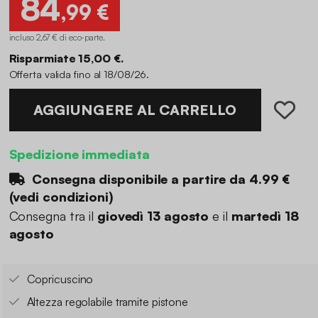
84
,99 €
incluso 2,67 € di eco-parte
.
Risparmiate 15,00 €.
Offerta valida fino al 18/08/26.
AGGIUNGERE AL CARRELLO
Spedizione immediata
Consegna disponibile a partire da
4.99 €
(
vedi condizioni
)
Consegna tra il
giovedì 13 agosto
e il
martedì 18
agosto
Copricuscino
Altezza regolabile tramite pistone