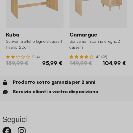
Kuba
Camargue
Scrivania effetto legno 2 cassetti
Scrivania in canna e legno 2
1 vano 120cm
cassetti
2 (4)
4.1 (25)
159,99 €
95,99 €
149,99 €
104,99 €
Prodotto sotto garanzia per 2 anni
Servizio clienti a vostra disposizione
Seguici