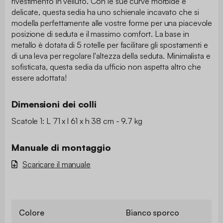
rivestimento in velluto. Con le sue curve morbide e
delicate, questa sedia ha uno schienale incavato che si
modella perfettamente alle vostre forme per una piacevole
posizione di seduta e il massimo comfort. La base in
metallo è dotata di 5 rotelle per facilitare gli spostamenti e
di una leva per regolare l'altezza della seduta. Minimalista e
sofisticata, questa sedia da ufficio non aspetta altro che
essere adottata!
Dimensioni dei colli
Scatole 1: L 71 x l 61 x h 38 cm - 9.7 kg
Manuale di montaggio
Scaricare il manuale
Colore
Bianco sporco