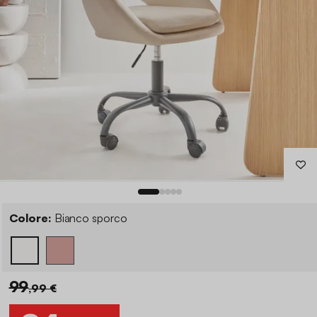
Colore:
Bianco sporco
99
,99 €