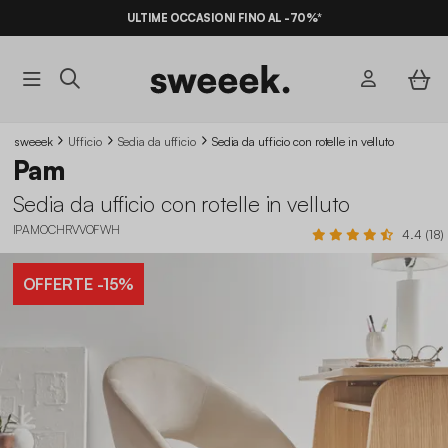
ULTIME OCCASIONI FINO AL -70%*
sweeek
Ufficio
Sedia da ufficio
Sedia da ufficio con rotelle in velluto
Pam
Sedia da ufficio con rotelle in velluto
IPAMOCHRVVOFWH
4.4 (18)
OFFERTE
-15%