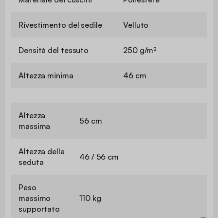
Rivestimento del sedile
Velluto
Densità del tessuto
250 g/m²
Altezza minima
46 cm
Altezza
56 cm
massima
Altezza della
46 / 56 cm
seduta
Peso
massimo
110 kg
supportato