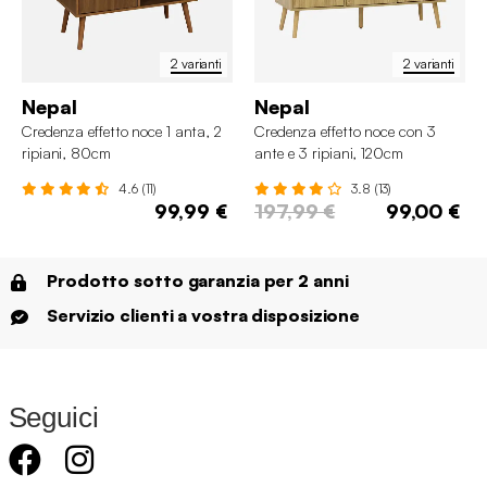
2 varianti
2 varianti
Nepal
Nepal
Credenza effetto noce 1 anta, 2
Credenza effetto noce con 3
ripiani, 80cm
ante e 3 ripiani, 120cm
4.6 (11)
3.8 (13)
99,99 €
197,99 €
99,00 €
Prodotto sotto garanzia per 2 anni
Servizio clienti a vostra disposizione
Seguici