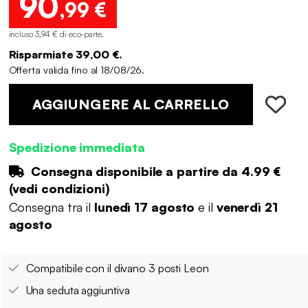
90
,99 €
incluso 3,94 € di eco-parte
.
Risparmiate 39,00 €.
Offerta valida fino al 18/08/26.
AGGIUNGERE AL CARRELLO
Spedizione immediata
Consegna disponibile a partire da
4.99 €
(
vedi condizioni
)
Consegna tra il
lunedì 17 agosto
e il
venerdì 21
agosto
Compatibile con il divano 3 posti Leon
Una seduta aggiuntiva