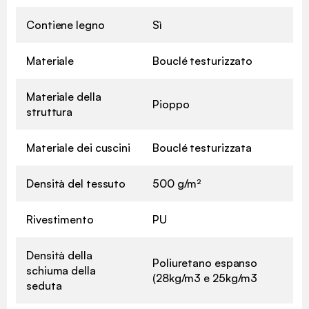
Contiene legno
Sì
Materiale
Bouclé testurizzato
Materiale della
Pioppo
struttura
Materiale dei cuscini
Bouclé testurizzata
Densità del tessuto
500 g/m²
Rivestimento
PU
Densità della
Poliuretano espanso
schiuma della
(28kg/m3 e 25kg/m3
seduta