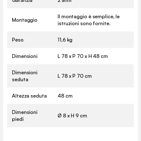
Garanzia
2 anni
Il montaggio è semplice, le
Montaggio
istruzioni sono fornite.
Peso
11,6 kg
Dimensioni
L 78 x P 70 x H 48 cm
Dimensioni
L 78 x P 70 cm
seduta
Altezza seduta
48 cm
Dimensioni
Ø 8 x H 9 cm
piedi