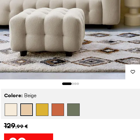
Colore:
Beige
129
,99 €