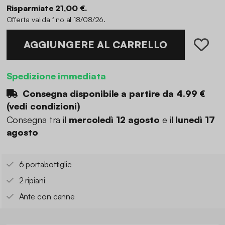
Risparmiate 21,00 €.
Offerta valida fino al 18/08/26.
AGGIUNGERE AL CARRELLO
Spedizione immediata
Consegna disponibile a partire da
4.99 €
(
vedi condizioni
)
Consegna tra il
mercoledì 12 agosto
e il
lunedì 17
agosto
6 portabottiglie
2 ripiani
Ante con canne