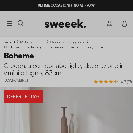
ULTIME OCCASIONI FINO AL -70%*
sweeek
Mobili soggiorno
Credenza da soggiorno
Credenza con portabottiglie, decorazione in vimini e legno, 83cm
Boheme
Credenza con portabottiglie, decorazione in
vimini e legno, 83cm
IBOWRCABINET
4.3 (17)
OFFERTE
-15%