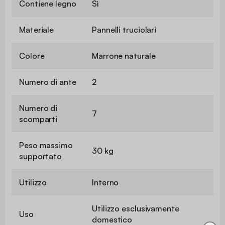
Contiene legno
Sì
Materiale
Pannelli truciolari
Colore
Marrone naturale
Numero di ante
2
Numero di
7
scomparti
Peso massimo
30 kg
supportato
Utilizzo
Interno
Utilizzo esclusivamente
Uso
domestico