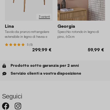
3 varianti
Lina
Georgia
Tavolo da pranzo rettangolare
Specchio rotondo in legno di
estensibile in legno di hevea e
pino, 60cm
impiallacciatura di quercia 4-6
5 (5)
posti
299,99 €
59,99 €
Prodotto sotto garanzia per 2 anni
Servizio clienti a vostra disposizione
Seguici