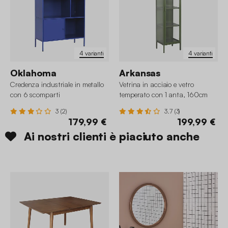
4 varianti
4 varianti
Oklahoma
Arkansas
Credenza industriale in metallo
Vetrina in acciaio e vetro
con 6 scomparti
temperato con 1 anta, 160cm
3 (2)
3.7 (3)
179,99 €
199,99 €
Ai nostri clienti è piaciuto anche