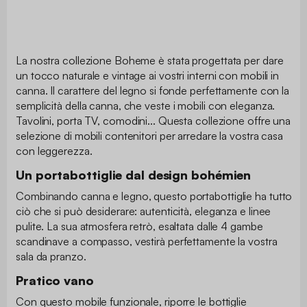
La nostra collezione Boheme è stata progettata per dare
un tocco naturale e vintage ai vostri interni con mobili in
canna. Il carattere del legno si fonde perfettamente con la
semplicità della canna, che veste i mobili con eleganza.
Tavolini, porta TV, comodini... Questa collezione offre una
selezione di mobili contenitori per arredare la vostra casa
con leggerezza.
Un portabottiglie dal design bohémien
Combinando canna e legno, questo portabottiglie ha tutto
ciò che si può desiderare: autenticità, eleganza e linee
pulite. La sua atmosfera retrò, esaltata dalle 4 gambe
scandinave a compasso, vestirà perfettamente la vostra
sala da pranzo.
Pratico vano
Con questo mobile funzionale, riporre le bottiglie