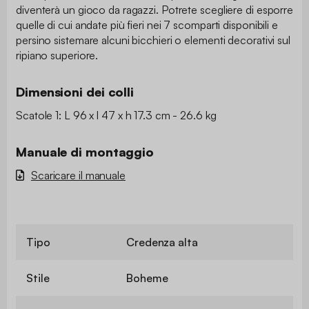
diventerà un gioco da ragazzi. Potrete scegliere di esporre
quelle di cui andate più fieri nei 7 scomparti disponibili e
persino sistemare alcuni bicchieri o elementi decorativi sul
ripiano superiore.
Dimensioni dei colli
Scatole 1: L 96 x l 47 x h 17.3 cm - 26.6 kg
Manuale di montaggio
Scaricare il manuale
Tipo
Credenza alta
Stile
Boheme