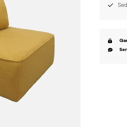
Sed
Gar
Ser