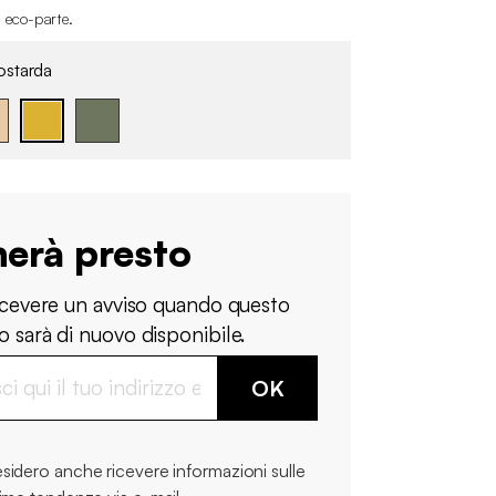
i eco-parte
.
starda
nerà presto
ricevere un avviso quando questo
 sarà di nuovo disponibile.
OK
sidero anche ricevere informazioni sulle