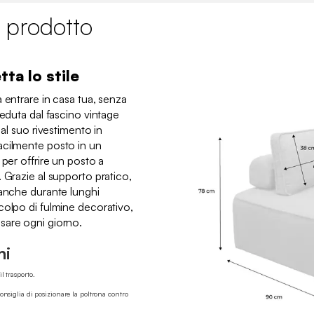
 prodotto
ta lo stile
 entrare in casa tua, senza
seduta dal fascino vintage
 al suo rivestimento in
acilmente posto in un
 per offrire un posto a
 Grazie al supporto pratico,
 anche durante lunghi
colpo di fulmine decorativo,
sare ogni giorno.
ni
l trasporto.
consiglia di posizionare la poltrona contro