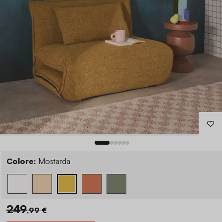
Colore:
Mostarda
249
,99 €