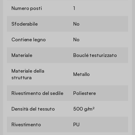
Numero posti
1
Sfoderabile
No
Contiene legno
No
Materiale
Bouclé testurizzato
Materiale della
Metallo
struttura
Rivestimento del sedile
Poliestere
Densità del tessuto
500 g/m²
Rivestimento
PU