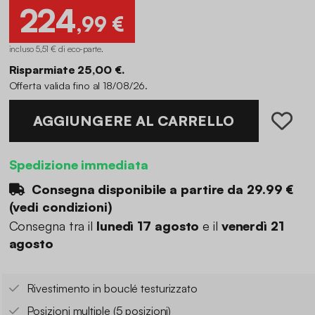
224
,99 €
incluso 5,51 € di eco-parte
.
Risparmiate 25,00 €.
Offerta valida fino al 18/08/26.
AGGIUNGERE AL CARRELLO
Spedizione immediata
Consegna disponibile a partire da
29.99 €
(
vedi condizioni
)
Consegna tra il
lunedì 17 agosto
e il
venerdì 21
agosto
Rivestimento in bouclé testurizzato
Posizioni multiple (5 posizioni)