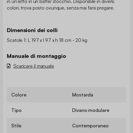
in un letto in un batter d'occhio. Disponibile in diversi
colori, trova posto ovunque, senza mai farsi pregare.
Dimensioni dei colli
Scatole 1: L 197 x l 97 x h 18 cm - 20 kg
Manuale di montaggio
Scaricare il manuale
Colore
Mostarda
Tipo
Divano modulare
Stile
Contemporaneo