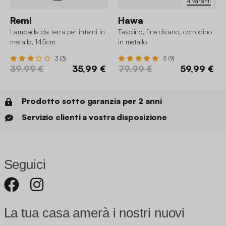
4 varianti
Remi
Hawa
Lampada da terra per interni in
Tavolino, fine divano, comodino
metallo, 145cm
in metallo
3 (3)
5 (9)
39,99 €
35,99 €
79,99 €
59,99 €
Prodotto sotto garanzia per 2 anni
Servizio clienti a vostra disposizione
Seguici
La tua casa amerà i nostri nuovi