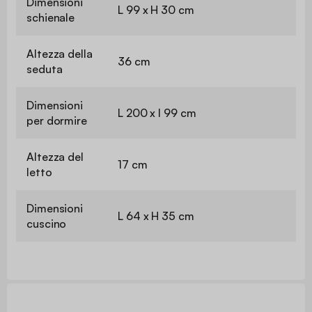
Dimensioni
L 99 x H 30 cm
schienale
Altezza della
36 cm
seduta
Dimensioni
L 200 x l 99 cm
per dormire
Altezza del
17 cm
letto
Dimensioni
L 64 x H 35 cm
cuscino