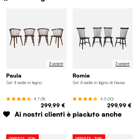
3 varianti
3 varianti
Paula
Romie
Set 4 sedie in legno
Set 4 sedie in legno di hevea
4.7 (31)
4.5 (20)
299,99 €
299,99 €
Ai nostri clienti è piaciuto anche
OFFERTE
-30%
OFFERTE
-30%