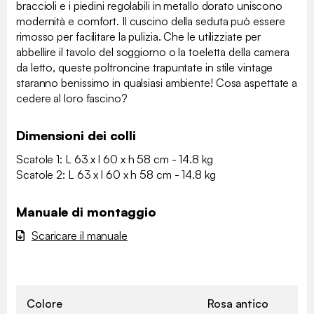
braccioli e i piedini regolabili in metallo dorato uniscono
modernità e comfort. Il cuscino della seduta può essere
rimosso per facilitare la pulizia. Che le utilizziate per
abbellire il tavolo del soggiorno o la toeletta della camera
da letto, queste poltroncine trapuntate in stile vintage
staranno benissimo in qualsiasi ambiente! Cosa aspettate a
cedere al loro fascino?
Dimensioni dei colli
Scatole 1: L 63 x l 60 x h 58 cm - 14.8 kg
Scatole 2: L 63 x l 60 x h 58 cm - 14.8 kg
Manuale di montaggio
Scaricare il manuale
Colore
Rosa antico