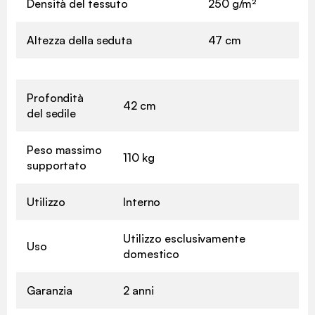
Densità del tessuto
250 g/m²
Altezza della seduta
47 cm
Profondità
42 cm
del sedile
Peso massimo
110 kg
supportato
Utilizzo
Interno
Utilizzo esclusivamente
Uso
domestico
Garanzia
2 anni