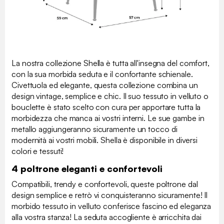
La nostra collezione Shella è tutta all'insegna del comfort,
con la sua morbida seduta e il confortante schienale.
Civettuola ed elegante, questa collezione combina un
design vintage, semplice e chic. Il suo tessuto in velluto o
bouclette è stato scelto con cura per apportare tutta la
morbidezza che manca ai vostri interni. Le sue gambe in
metallo aggiungeranno sicuramente un tocco di
modernità ai vostri mobili. Shella è disponibile in diversi
colori e tessuti!
4 poltrone eleganti e confortevoli
Compatibili, trendy e confortevoli, queste poltrone dal
design semplice e retrò vi conquisteranno sicuramente! Il
morbido tessuto in velluto conferisce fascino ed eleganza
alla vostra stanza! La seduta accogliente è arricchita dai