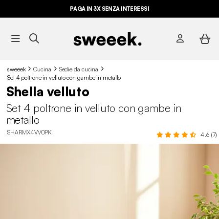
PAGA IN 3X SENZA INTERESSI
sweeek
Cucina
Sedie da cucina
Set 4 poltrone in velluto con gambe in metallo
Shella velluto
Set 4 poltrone in velluto con gambe in
metallo
ISHARMX4VVOPK
4.6 (7)