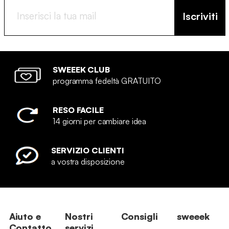
Iscriviti
SWEEEK CLUB
programma fedeltà GRATUITO
RESO FACILE
14 giorni per cambiare idea
SERVIZIO CLIENTI
a vostra disposizione
Aiuto e
Nostri
Consigli
sweeek
Contatto
servizi