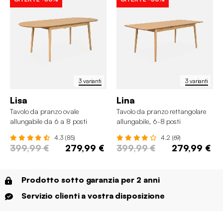
3 varianti
3 varianti
Lisa
Lina
Tavolo da pranzo ovale
Tavolo da pranzo rettangolare
allungabile da 6 a 8 posti
allungabile, 6-8 posti
4.3 (85)
4.2 (69)
399,99 €
279,99 €
399,99 €
279,99 €
Prodotto sotto garanzia per 2 anni
Servizio clienti a vostra disposizione