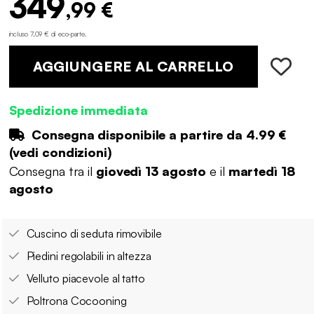
349
,99 €
incluso 7,09 € di eco-parte
.
AGGIUNGERE AL CARRELLO
Spedizione immediata
Consegna disponibile a partire da
4.99 €
(
vedi condizioni
)
Consegna tra il
giovedì 13 agosto
e il
martedì 18
agosto
Cuscino di seduta rimovibile
Piedini regolabili in altezza
Velluto piacevole al tatto
Poltrona Cocooning