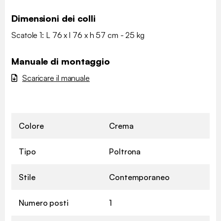
Dimensioni dei colli
Scatole 1: L 76 x l 76 x h 57 cm - 25 kg
Manuale di montaggio
Scaricare il manuale
Colore
Crema
Tipo
Poltrona
Stile
Contemporaneo
Numero posti
1