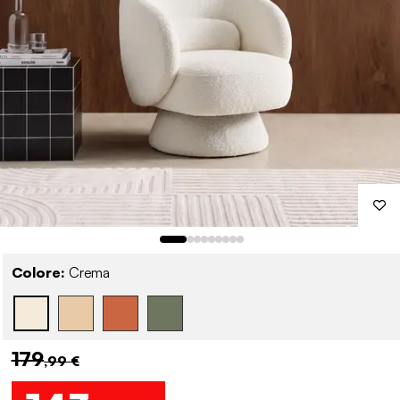
Colore:
Crema
179
,99 €