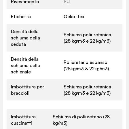
Rivestimento
PU
Etichetta
Oeko-Tex
Densità della
Schiuma poliuretanica
schiuma della
(28 kg/m3 e 22 kg/m3)
seduta
Densità della
Poliuretano espanso
schiuma dello
(28kg/m3 & 22kg/m3)
schienale
Imbottitura per
Schiuma poliuretanica
braccioli
(28 kg/m3 e 22 kg/m3)
Imbottitura
Schiuma di poliuretano (28
cuscinetti
kg/m3)