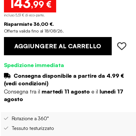
143
,99 €
incluso 5,51 € di eco-parte
.
Risparmiate 36,00 €.
Offerta valida fino al 18/08/26.
AGGIUNGERE AL CARRELLO
Spedizione immediata
Consegna disponibile a partire da
4.99 €
(
vedi condizioni
)
Consegna tra il
martedì 11 agosto
e il
lunedì 17
agosto
Rotazione a 360°
Tessuto testurizzato