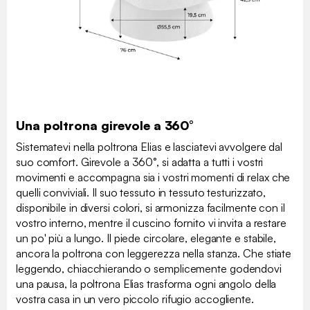
Una poltrona girevole a 360°
Sistematevi nella poltrona Elias e lasciatevi avvolgere dal
suo comfort. Girevole a 360°, si adatta a tutti i vostri
movimenti e accompagna sia i vostri momenti di relax che
quelli conviviali. Il suo tessuto in tessuto testurizzato,
disponibile in diversi colori, si armonizza facilmente con il
vostro interno, mentre il cuscino fornito vi invita a restare
un po' più a lungo. Il piede circolare, elegante e stabile,
ancora la poltrona con leggerezza nella stanza. Che stiate
leggendo, chiacchierando o semplicemente godendovi
una pausa, la poltrona Elias trasforma ogni angolo della
vostra casa in un vero piccolo rifugio accogliente.