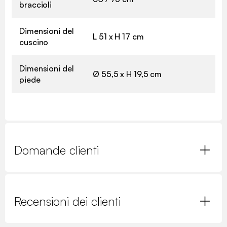
braccioli
Dimensioni del
L 51 x H 17 cm
cuscino
Dimensioni del
Ø 55,5 x H 19,5 cm
piede
Domande clienti
Recensioni dei clienti