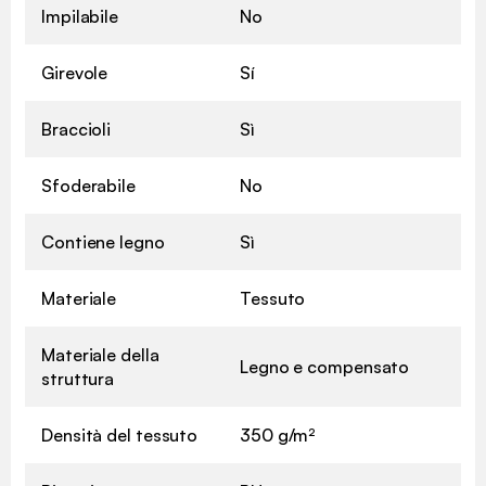
Impilabile
No
Girevole
Sí
Braccioli
Sì
Sfoderabile
No
Contiene legno
Sì
Materiale
Tessuto
Materiale della
Legno e compensato
struttura
Densità del tessuto
350 g/m²