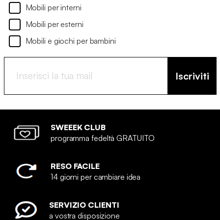
Mobili per interni
Mobili per esterni
Mobili e giochi per bambini
Iscriviti
SWEEEK CLUB
programma fedeltà GRATUITO
RESO FACILE
14 giorni per cambiare idea
SERVIZIO CLIENTI
a vostra disposizione