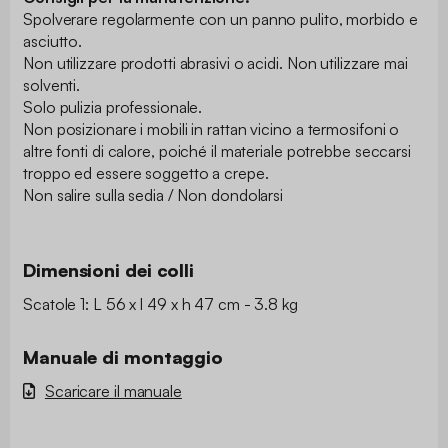
Spolverare regolarmente con un panno pulito, morbido e
asciutto.
Non utilizzare prodotti abrasivi o acidi. Non utilizzare mai
solventi.
Solo pulizia professionale.
Non posizionare i mobili in rattan vicino a termosifoni o
altre fonti di calore, poiché il materiale potrebbe seccarsi
troppo ed essere soggetto a crepe.
Non salire sulla sedia / Non dondolarsi
Dimensioni dei colli
Scatole 1: L 56 x l 49 x h 47 cm - 3.8 kg
Manuale di montaggio
Scaricare il manuale