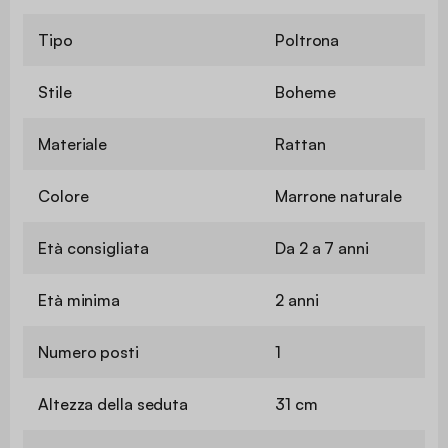
Tipo
Poltrona
Stile
Boheme
Materiale
Rattan
Colore
Marrone naturale
Età consigliata
Da 2 a 7 anni
Età minima
2 anni
Numero posti
1
Altezza della seduta
31 cm