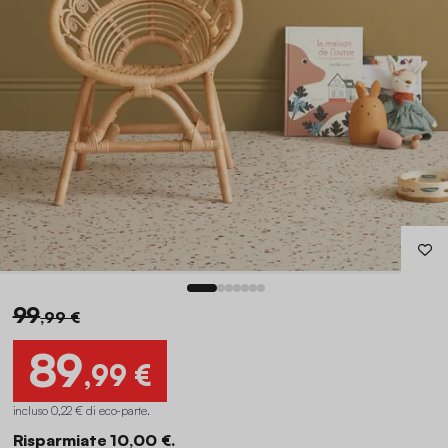
99
,99 €
89
,99 €
incluso 0,22 € di eco-parte
.
Risparmiate 10,00 €.