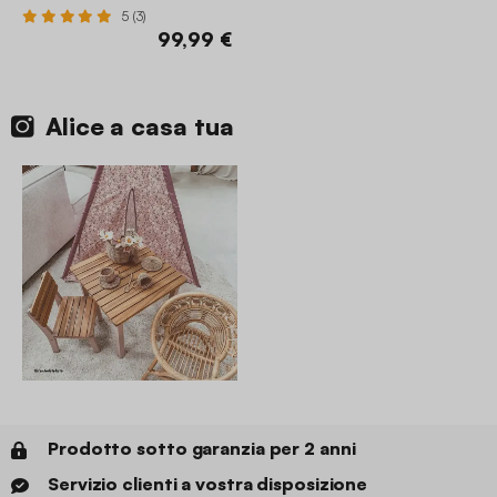
5 (3)
99,99 €
Alice a casa tua
Prodotto sotto garanzia per 2 anni
Servizio clienti a vostra disposizione