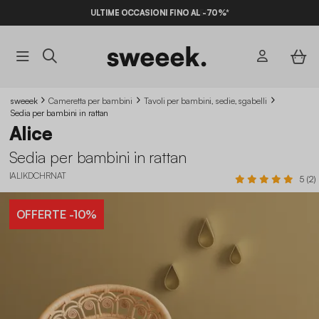
ULTIME OCCASIONI FINO AL -70%*
sweeek
Cameretta per bambini
Tavoli per bambini, sedie, sgabelli
Sedia per bambini in rattan
Alice
Sedia per bambini in rattan
IALIKDCHRNAT
5 (2)
OFFERTE
-10%