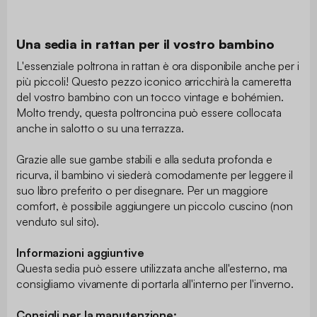
Una sedia in rattan per il vostro bambino
L'essenziale poltrona in rattan è ora disponibile anche per i
più piccoli! Questo pezzo iconico arricchirà la cameretta
del vostro bambino con un tocco vintage e bohémien.
Molto trendy, questa poltroncina può essere collocata
anche in salotto o su una terrazza.
Grazie alle sue gambe stabili e alla seduta profonda e
ricurva, il bambino vi siederà comodamente per leggere il
suo libro preferito o per disegnare. Per un maggiore
comfort, è possibile aggiungere un piccolo cuscino (non
venduto sul sito).
Informazioni aggiuntive
Questa sedia può essere utilizzata anche all'esterno, ma
consigliamo vivamente di portarla all'interno per l'inverno.
Consigli per la manutenzione: