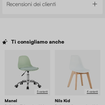
Recensioni dei clienti
Ti consigliamo
anche
5 varianti
4 varianti
Manel
Nils Kid