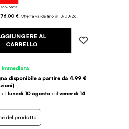
i eco-parte
.
 76,00 €.
Offerta valida fino al 18/08/26.
AGGIUNGERE AL
CARRELLO
e immediata
a disponibile a partire da
4.99 €
zioni
)
a il
lunedì 10 agosto
e il
venerdì 14
ne del prodotto