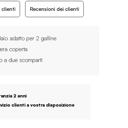
lienti
Recensioni dei clienti
laio adatto per 2 galline
iera coperta
o a due scomparti
anzia 2 anni
vizio clienti a vostra disposizione