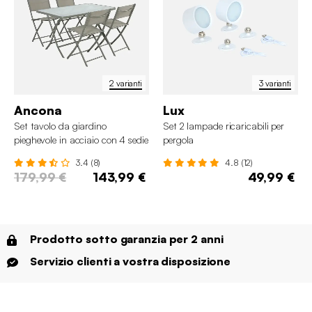
2 varianti
3 varianti
Ancona
Lux
Set tavolo da giardino
Set 2 lampade ricaricabili per
pieghevole in acciaio con 4 sedie
pergola
3.4 (8)
4.8 (12)
179,99 €
143,99 €
49,99 €
Prodotto sotto garanzia per 2 anni
Servizio clienti a vostra disposizione