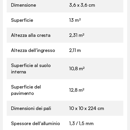
Dimensione
3,6 x 3,6 cm
Superficie
13 m²
Altezza alla cresta
2,31 m²
Altezza dell'ingresso
2,11 m
Superficie al suolo
10,8 m²
interna
Superficie del
12,8 m²
pavimento
Dimensioni dei pali
10 x 10 x 224 cm
Spessore dell'alluminio
1,3 / 1,5 mm