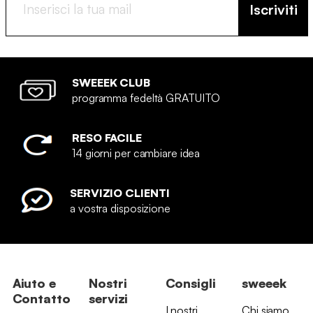
Iscriviti
SWEEEK CLUB
programma fedeltà GRATUITO
RESO FACILE
14 giorni per cambiare idea
SERVIZIO CLIENTI
a vostra disposizione
Aiuto e
Nostri
Consigli
sweeek
Contatto
servizi
I nostri
Chi siamo