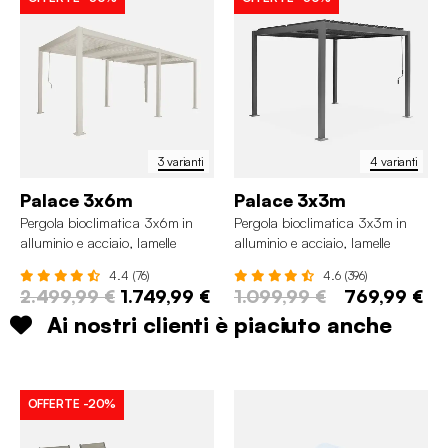
3 varianti
4 varianti
Palace 3x6m
Palace 3x3m
Pergola bioclimatica 3x6m in
Pergola bioclimatica 3x3m in
alluminio e acciaio, lamelle
alluminio e acciaio, lamelle
orientabili
orientabili
4.4 (76)
4.6 (396)
2.499,99 €
1.749,99 €
1.099,99 €
769,99 €
Ai nostri clienti è piaciuto anche
OFFERTE
-20%