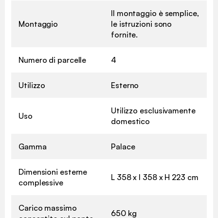
Il montaggio è semplice,
Montaggio
le istruzioni sono
fornite.
Numero di parcelle
4
Utilizzo
Esterno
Utilizzo esclusivamente
Uso
domestico
Gamma
Palace
Dimensioni esterne
L 358 x l 358 x H 223 cm
complessive
Carico massimo
650 kg