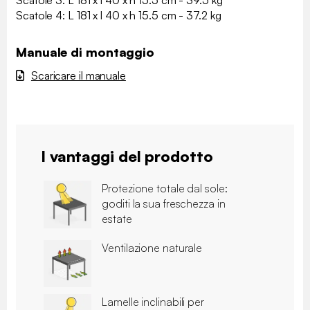
Scatole 4: L 181 x l 40 x h 15.5 cm - 37.2 kg
Manuale di montaggio
Scaricare il manuale
I vantaggi del prodotto
Protezione totale dal sole:
goditi la sua freschezza in
estate
Ventilazione naturale
Lamelle inclinabili per