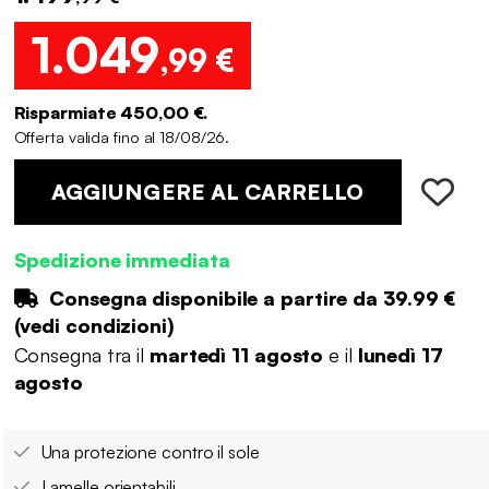
1.049
,99 €
Risparmiate 450,00 €.
Offerta valida fino al 18/08/26.
AGGIUNGERE AL CARRELLO
Spedizione immediata
Consegna disponibile a partire da
39.99 €
(
vedi condizioni
)
Consegna tra il
martedì 11 agosto
e il
lunedì 17
agosto
Una protezione contro il sole
Lamelle orientabili