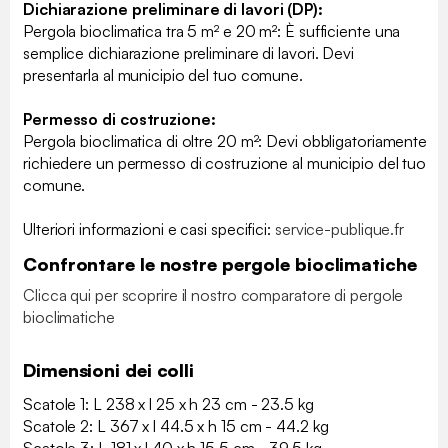
Dichiarazione preliminare di lavori (DP):
Pergola bioclimatica tra 5 m² e 20 m²: È sufficiente una
semplice dichiarazione preliminare di lavori. Devi
presentarla al municipio del tuo comune.
Permesso di costruzione:
Pergola bioclimatica di oltre 20 m²: Devi obbligatoriamente
richiedere un permesso di costruzione al municipio del tuo
comune.
Ulteriori informazioni e casi specifici: ​
service-publique.fr
Confrontare le nostre pergole bioclimatiche
Clicca qui per scoprire il nostro comparatore di pergole
bioclimatiche
Dimensioni dei colli
Scatole 1: L 238 x l 25 x h 23 cm - 23.5 kg
Scatole 2: L 367 x l 44.5 x h 15 cm - 44.2 kg
Scatole 3: L 181 x l 40 x h 15.5 cm - 39.5 kg