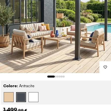
Colore:
Antracite
1.499
,99 €