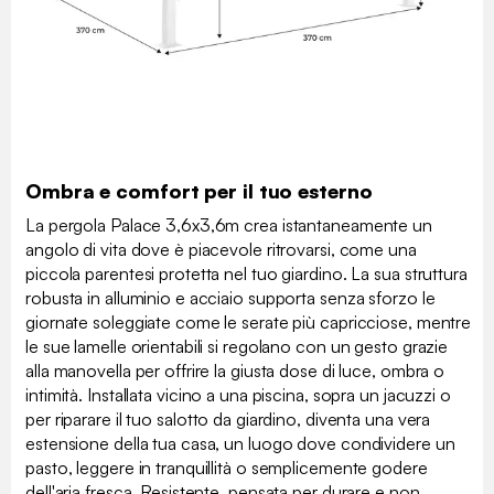
Ombra e comfort per il tuo esterno
La pergola Palace 3,6x3,6m crea istantaneamente un
angolo di vita dove è piacevole ritrovarsi, come una
piccola parentesi protetta nel tuo giardino. La sua struttura
robusta in alluminio e acciaio supporta senza sforzo le
giornate soleggiate come le serate più capricciose, mentre
le sue lamelle orientabili si regolano con un gesto grazie
alla manovella per offrire la giusta dose di luce, ombra o
intimità. Installata vicino a una piscina, sopra un jacuzzi o
per riparare il tuo salotto da giardino, diventa una vera
estensione della tua casa, un luogo dove condividere un
pasto, leggere in tranquillità o semplicemente godere
dell'aria fresca. Resistente, pensata per durare e non