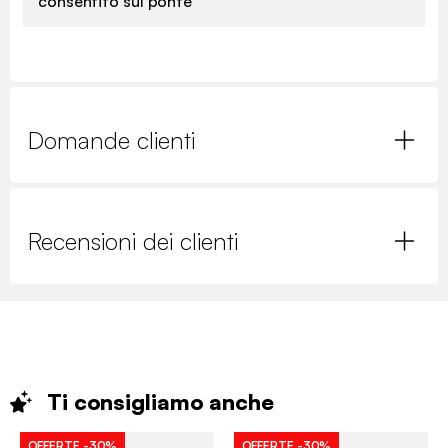
consentito sul ponte
Domande clienti
Recensioni dei clienti
Ti consigliamo
anche
OFFERTE
-30%
OFFERTE
-30%