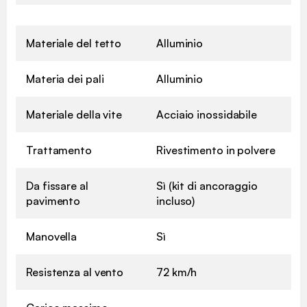
Materiale del tetto
Alluminio
Materia dei pali
Alluminio
Materiale della vite
Acciaio inossidabile
Trattamento
Rivestimento in polvere
Da fissare al
Sì (kit di ancoraggio
pavimento
incluso)
Manovella
Sì
Resistenza al vento
72 km/h