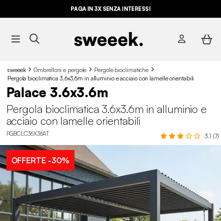
PAGA IN 3X SENZA INTERESSI
sweeek
Ombrelloni e pergole
Pergole bioclimatiche
Pergola bioclimatica 3.6x3.6m in alluminio e acciaio con lamelle orientabili
Palace 3.6x3.6m
Pergola bioclimatica 3.6x3.6m in alluminio e
acciaio con lamelle orientabili
PGBCLC36X36AT
3.1 (7)
OFFERTE
-30%