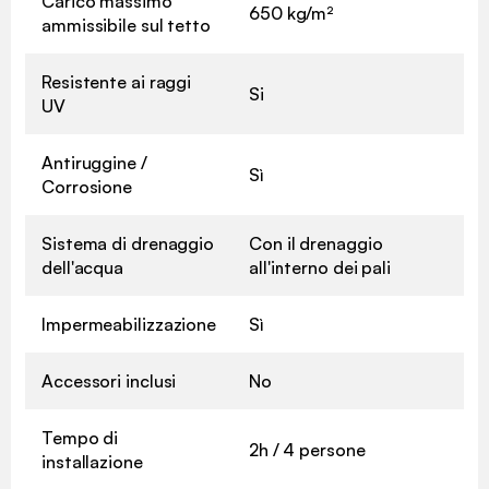
Carico massimo
650 kg/m²
ammissibile sul tetto
Resistente ai raggi
Si
UV
Antiruggine /
Sì
Corrosione
Sistema di drenaggio
Con il drenaggio
dell'acqua
all'interno dei pali
Impermeabilizzazione
Sì
Accessori inclusi
No
Tempo di
2h / 4 persone
installazione