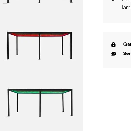
lam
Gar
Ser