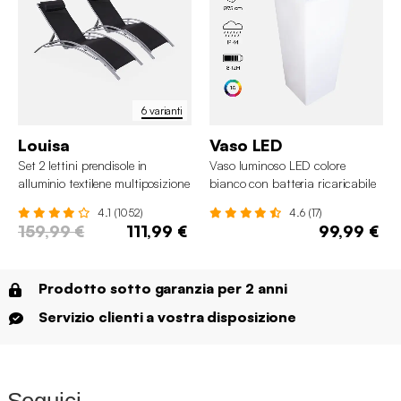
6 varianti
Louisa
Vaso LED
Set 2 lettini prendisole in
Vaso luminoso LED colore
alluminio textilene multiposizione
bianco con batteria ricaricabile
4.1 (1052)
4.6 (17)
159,99 €
111,99 €
99,99 €
Prodotto sotto garanzia per 2 anni
Servizio clienti a vostra disposizione