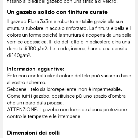
fissano ai piedi del gazebo con una striscia di velcro.
Un gazebo solido con finiture curate
Il gazebo Elusa 3x3m è robusto e stabile grazie alla sua
struttura tubolare in acciaio rinforzato. La finitura è bella e il
colore uniforme poiché la struttura è ricoperta da una bella
vernice epossidica. Il telo del tetto è in poliestere e ha una
densità di 180g/m2. Le tende, invece, hanno una densità
di 140g/m².
Informazioni aggiuntive:
Foto non contrattuale: il colore del telo può variare in base
al vostro schermo.
Sebbene il telo sia idrorepellente, non è impermeabile.
Come tutti i gazebo, costituisce più uno spazio d'ombra
che un riparo dalla pioggia.
ATTENZIONE: Il gazebo non fornisce alcuna protezione
contro le tempeste e le intemperie.
Dimensioni dei colli