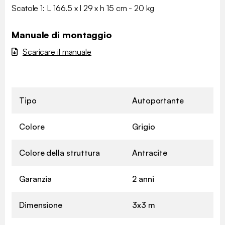
Scatole 1: L 166.5 x l 29 x h 15 cm - 20 kg
Manuale di montaggio
Scaricare il manuale
Tipo
Autoportante
Colore
Grigio
Colore della struttura
Antracite
Garanzia
2 anni
Dimensione
3x3 m