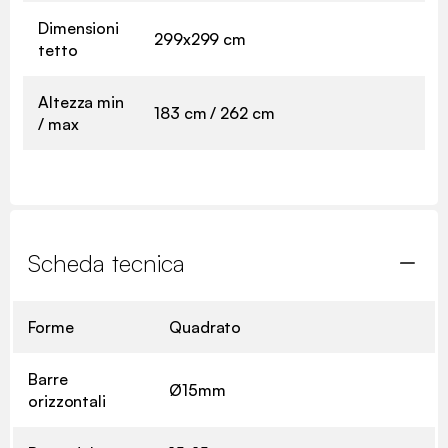
Dimensioni
299x299 cm
tetto
Altezza min
183 cm / 262 cm
/ max
Scheda tecnica
Forme
Quadrato
Barre
Ø15mm
orizzontali