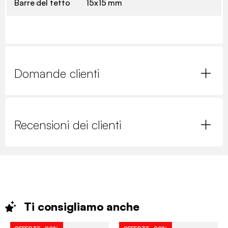
Barre del tetto
15x15 mm
Domande clienti
Recensioni dei clienti
Ti consigliamo
anche