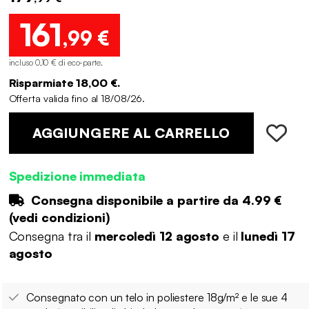
161
,99 €
incluso 0,10 € di eco-parte
.
Risparmiate 18,00 €.
Offerta valida fino al 18/08/26.
AGGIUNGERE AL CARRELLO
Spedizione immediata
Consegna disponibile a partire da
4.99 €
(
vedi condizioni
)
Consegna tra il
mercoledì 12 agosto
e il
lunedì 17
agosto
Consegnato con un telo in poliestere 18g/m² e le sue 4