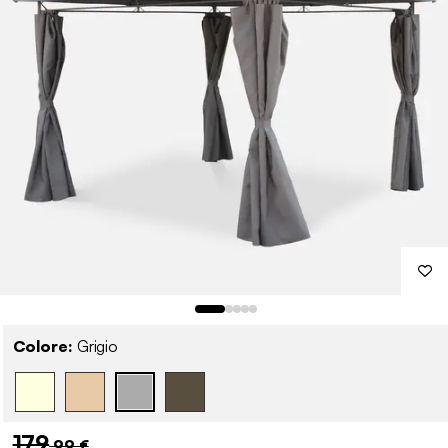
Colore:
Grigio
179
,99 €