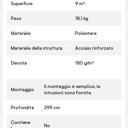
Superficie
9 m²
Peso
18,1 kg
Materiale
Poliestere
Materiale della struttura
Acciaio rinforzato
Densità
180 g/m²
Il montaggio è semplice, le
Montaggio
istruzioni sono fornite.
Profondità
299 cm
Contiene
No