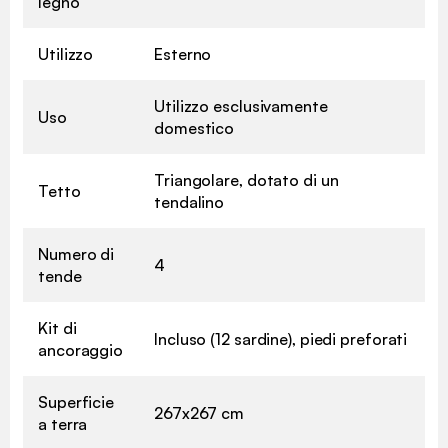
legno
Utilizzo
Esterno
Utilizzo esclusivamente
Uso
domestico
Triangolare, dotato di un
Tetto
tendalino
Numero di
4
tende
Kit di
Incluso (12 sardine), piedi preforati
ancoraggio
Superficie
267x267 cm
a terra