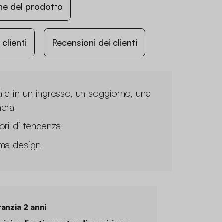
ne del prodotto
lienti
Recensioni dei clienti
ale in un ingresso, un soggiorno, una
era
ori di tendenza
ma design
anzia 2 anni