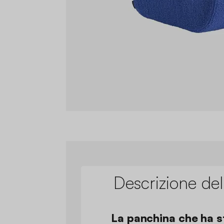
Descrizione del
La panchina che ha st