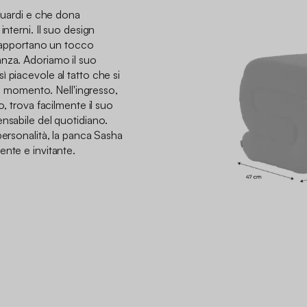
sguardi e che dona
interni. Il suo design
le apportano un tocco
nza. Adoriamo il suo
 piacevole al tatto che si
asi momento. Nell'ingresso,
o, trova facilmente il suo
nsabile del quotidiano.
personalità, la panca Sasha
ente e invitante.