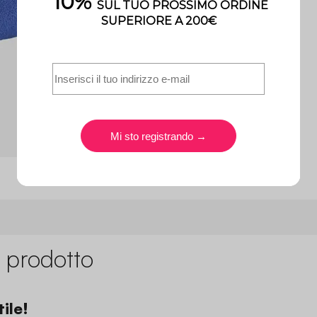
 prodotto
ile!