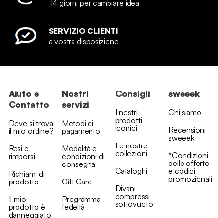
14 giorni per cambiare idea
SERVIZIO CLIENTI
a vostra disposizione
Aiuto e
Nostri
Consigli
sweeek
Contatto
servizi
I nostri
Chi siamo
prodotti
Dove si trova
Metodi di
iconici
Recensioni
il mio ordine?
pagamento
sweeek
Le nostre
Resi e
Modalità e
collezioni
*Condizioni
rimborsi
condizioni di
delle offerte
consegna
Cataloghi
e codici
Richiami di
promozionali
prodotto
Gift Card
Divani
compressi
Il mio
Programma
sottovuoto
prodotto è
fedeltà
danneggiato