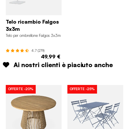
Telo ricambio Falgos
3x3m
Telo per ombrellone Falgos 3x3m
4.7 (279)
49,99 €
Ai nostri clienti è piaciuto anche
OFFERTE
-20%
OFFERTE
-25%