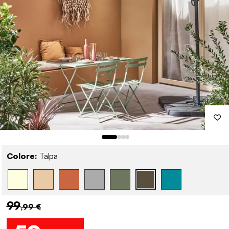
Colore:
Talpa
99
,99 €