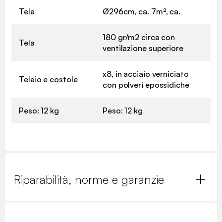
Tela
Ø296cm, ca. 7m², ca.
180 gr/m2 circa con
Tela
ventilazione superiore
x8, in acciaio verniciato
Telaio e costole
con polveri epossidiche
Peso: 12 kg
Peso: 12 kg
Riparabilità, norme e garanzie