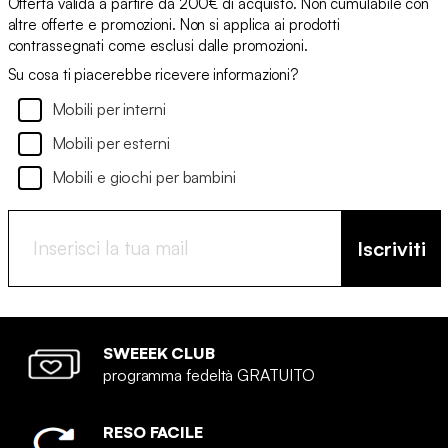
Offerta valida a partire da 200€ di acquisto. Non cumulabile con
altre offerte e promozioni. Non si applica ai prodotti
contrassegnati come esclusi dalle promozioni.
Su cosa ti piacerebbe ricevere informazioni?
Mobili per interni
Mobili per esterni
Mobili e giochi per bambini
Iscriviti
SWEEEK CLUB
programma fedeltà GRATUITO
RESO FACILE