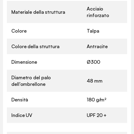
Acciaio
Materiale della struttura
rinforzato
Colore
Talpa
Colore della struttura
Antracite
Dimensione
Ø300
Diametro del palo
48 mm
dell'ombrellone
Densità
180 g/m²
Indice UV
UPF 20 +