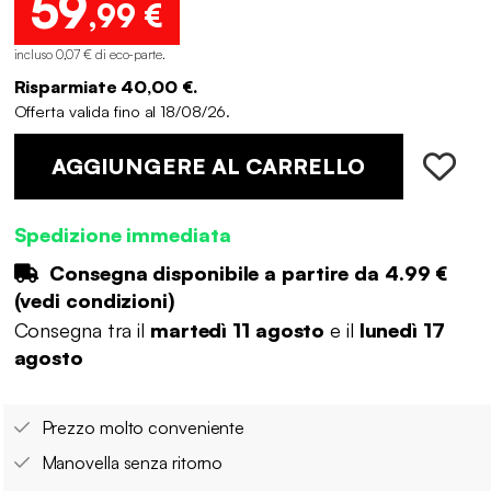
59
,99 €
incluso 0,07 € di eco-parte
.
Risparmiate 40,00 €.
Offerta valida fino al 18/08/26.
AGGIUNGERE AL CARRELLO
Spedizione immediata
Consegna disponibile a partire da
4.99 €
(
vedi condizioni
)
Consegna tra il
martedì 11 agosto
e il
lunedì 17
agosto
Prezzo molto conveniente
Manovella senza ritorno