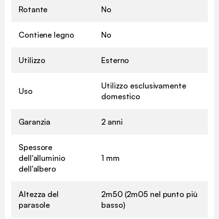
Rotante
No
Contiene legno
No
Utilizzo
Esterno
Utilizzo esclusivamente
Uso
domestico
Garanzia
2 anni
Spessore
dell'alluminio
1 mm
dell'albero
Altezza del
2m50 (2m05 nel punto più
parasole
basso)