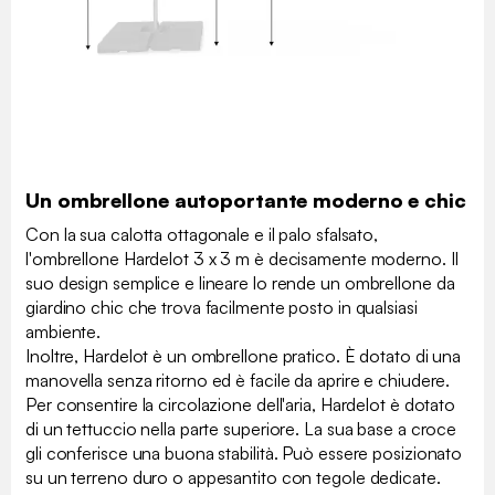
Un ombrellone autoportante moderno e chic
Con la sua calotta ottagonale e il palo sfalsato,
l'ombrellone Hardelot 3 x 3 m è decisamente moderno. Il
suo design semplice e lineare lo rende un ombrellone da
giardino chic che trova facilmente posto in qualsiasi
ambiente.
Inoltre, Hardelot è un ombrellone pratico. È dotato di una
manovella senza ritorno ed è facile da aprire e chiudere.
Per consentire la circolazione dell'aria, Hardelot è dotato
di un tettuccio nella parte superiore. La sua base a croce
gli conferisce una buona stabilità. Può essere posizionato
su un terreno duro o appesantito con tegole dedicate.