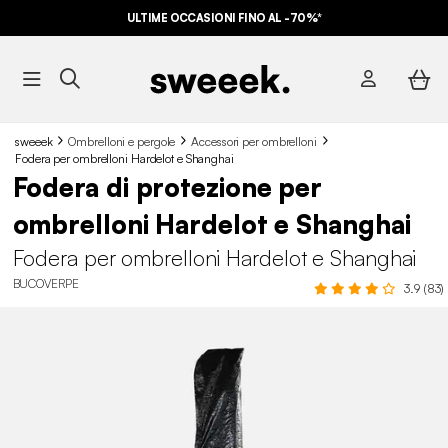
ULTIME OCCASIONI FINO AL -70%*
sweeek
Ombrelloni e pergole
Accessori per ombrelloni
Fodera per ombrelloni Hardelot e Shanghai
Fodera di protezione per
ombrelloni Hardelot e Shanghai
Fodera per ombrelloni Hardelot e Shanghai
BUCOVERPE
3.9 (83)