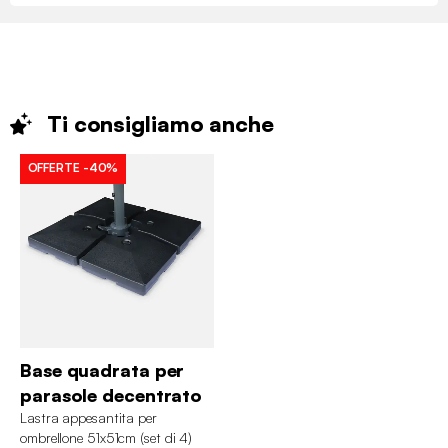
Ti consigliamo
anche
OFFERTE
-40%
Base quadrata per
parasole decentrato
Lastra appesantita per
ombrellone 51x51cm (set di 4)