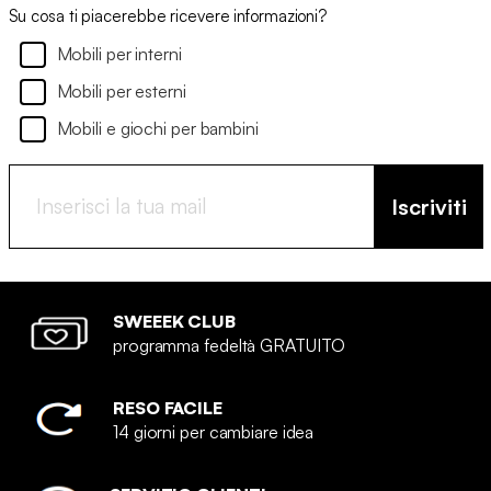
Su cosa ti piacerebbe ricevere informazioni?
Mobili per interni
Mobili per esterni
Mobili e giochi per bambini
Iscriviti
SWEEEK CLUB
programma fedeltà GRATUITO
RESO FACILE
14 giorni per cambiare idea