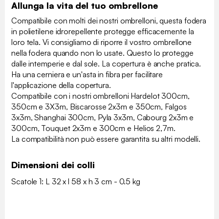
Allunga la vita del tuo ombrellone
Compatibile con molti dei nostri ombrelloni, questa fodera
in polietilene idrorepellente protegge efficacemente la
loro tela. Vi consigliamo di riporre il vostro ombrellone
nella fodera quando non lo usate. Questo lo protegge
dalle intemperie e dal sole. La copertura è anche pratica.
Ha una cerniera e un'asta in fibra per facilitare
l'applicazione della copertura.
Compatibile con i nostri ombrelloni Hardelot 300cm,
350cm e 3X3m, Biscarosse 2x3m e 350cm, Falgos
3x3m, Shanghai 300cm, Pyla 3x3m, Cabourg 2x3m e
300cm, Touquet 2x3m e 300cm e Helios 2,7m.
La compatibilità non può essere garantita su altri modelli.
Dimensioni dei colli
Scatole 1: L 32 x l 58 x h 3 cm - 0.5 kg