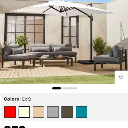
Colore:
Ecrù