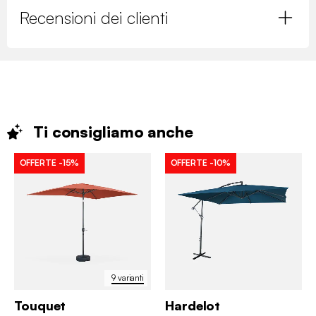
Recensioni dei clienti
Ti consigliamo
anche
OFFERTE
-15%
OFFERTE
-10%
9 varianti
Touquet
Hardelot