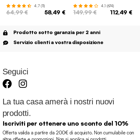
multiposizione
4.7 (11)
4.1 (674)
64,99 €
58,49 €
149,99 €
112,49 €
Prodotto sotto garanzia per 2 anni
Servizio clienti a vostra disposizione
Seguici
La tua casa amerà i nostri nuovi
prodotti.
Iscriviti per ottenere uno sconto del 10%
Offerta valida a partire da 200€ di acquisto. Non cumulabile con
altre offerte e promozioni. Non si applica ai prodotti