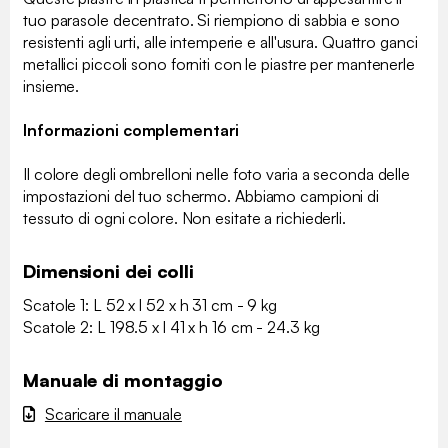
tuo parasole decentrato. Si riempiono di sabbia e sono
resistenti agli urti, alle intemperie e all'usura. Quattro ganci
metallici piccoli sono forniti con le piastre per mantenerle
insieme.
Informazioni complementari
Il colore degli ombrelloni nelle foto varia a seconda delle
impostazioni del tuo schermo. Abbiamo campioni di
tessuto di ogni colore. Non esitate a richiederli.
Dimensioni dei colli
Scatole 1: L 52 x l 52 x h 31 cm - 9 kg
Scatole 2: L 198.5 x l 41 x h 16 cm - 24.3 kg
Manuale di montaggio
Scaricare il manuale