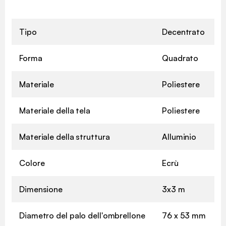
Tipo
Decentrato
Forma
Quadrato
Materiale
Poliestere
Materiale della tela
Poliestere
Materiale della struttura
Alluminio
Colore
Ecrù
Dimensione
3x3 m
Diametro del palo dell'ombrellone
76 x 53 mm