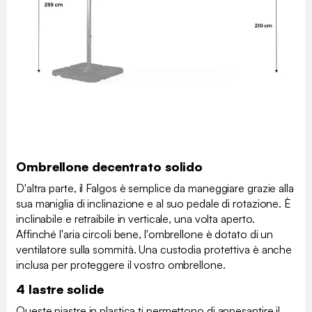
Ombrellone decentrato solido
D'altra parte, il Falgos è semplice da maneggiare grazie alla
sua maniglia di inclinazione e al suo pedale di rotazione. È
inclinabile e retraibile in verticale, una volta aperto.
Affinché l'aria circoli bene, l'ombrellone è dotato di un
ventilatore sulla sommità. Una custodia protettiva è anche
inclusa per proteggere il vostro ombrellone.
4 lastre solide
Queste piastre in plastica ti permettono di appesantire il