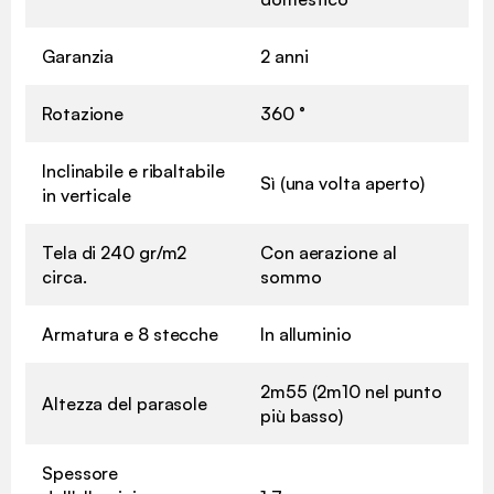
Garanzia
2 anni
Rotazione
360 °
Inclinabile e ribaltabile
Sì (una volta aperto)
in verticale
Tela di 240 gr/m2
Con aerazione al
circa.
sommo
Armatura e 8 stecche
In alluminio
2m55 (2m10 nel punto
Altezza del parasole
più basso)
Spessore