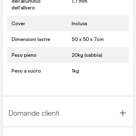
dell'alluminio
1,7 mm
dell'albero
Cover
Inclusa
Dimensioni lastre
50 x 50 x 7cm
Peso pieno
20kg (sabbia)
Peso a vuoto
1kg
Domande clienti