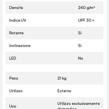
Densità
240 g/m²
Indice UV
UPF 30 +
Rotante
Si
Inclinazione
Si
LED
No
Peso
21 kg
Utilizzo
Esterno
Utilizzo esclusivamente
Uso
domestico