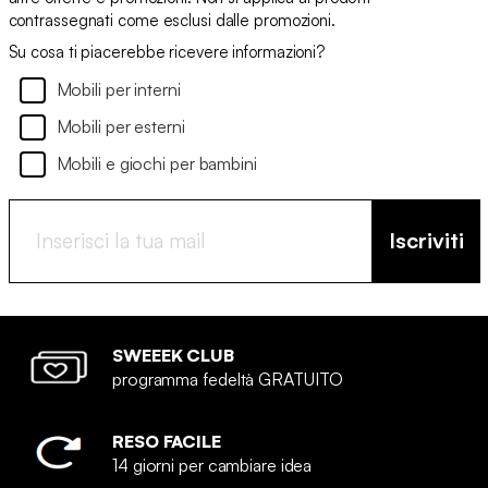
contrassegnati come esclusi dalle promozioni.
Su cosa ti piacerebbe ricevere informazioni?
Mobili per interni
Mobili per esterni
Mobili e giochi per bambini
Iscriviti
SWEEEK CLUB
programma fedeltà GRATUITO
RESO FACILE
14 giorni per cambiare idea