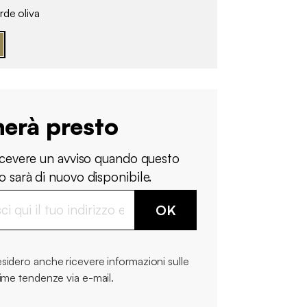
de oliva
nerà presto
ricevere un avviso quando questo
 sarà di nuovo disponibile.
OK
sidero anche ricevere informazioni sulle
time tendenze via e-mail.