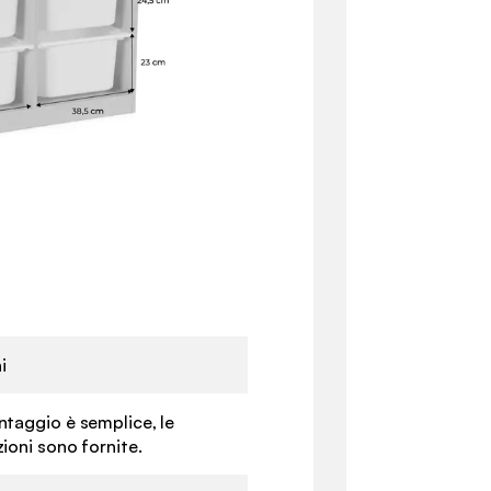
i
ntaggio è semplice, le
zioni sono fornite.