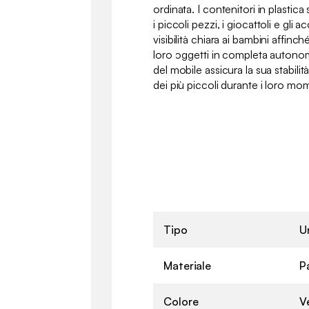
ordinata. I contenitori in plastica
i piccoli pezzi, i giocattoli e gli
visibilità chiara ai bambini affinc
loro oggetti in completa autonomia
del mobile assicura la sua stabili
dei più piccoli durante i loro mo
Tipo
U
Materiale
Pa
Colore
V