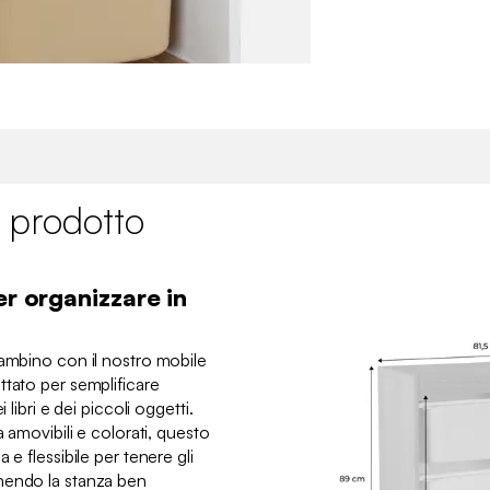
 prodotto
er organizzare in
bambino con il nostro mobile
ttato per semplificare
 libri e dei piccoli oggetti.
a amovibili e colorati, questo
 e flessibile per tenere gli
nendo la stanza ben