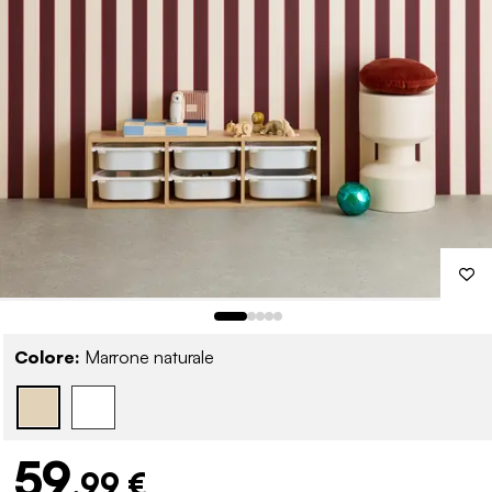
Colore:
Marrone naturale
59
,99 €