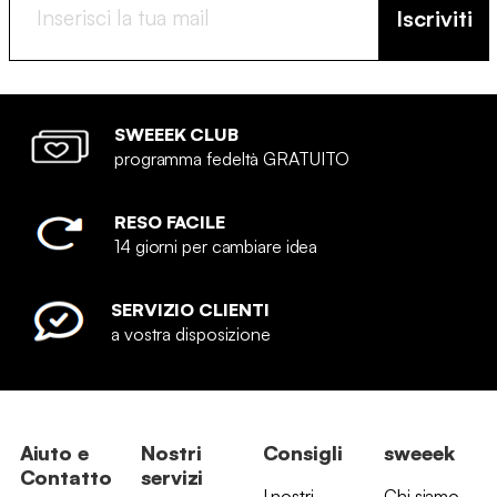
Iscriviti
SWEEEK CLUB
programma fedeltà GRATUITO
RESO FACILE
14 giorni per cambiare idea
SERVIZIO CLIENTI
a vostra disposizione
Aiuto e
Nostri
Consigli
sweeek
Contatto
servizi
I nostri
Chi siamo