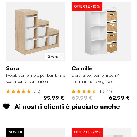
OFFERTE
-10%
2 varianti
Sora
Camille
Mobile contenitore per bambini a
Libreria per bambini con 4
scala con 6 contenitori
cestini in fibra vegetale
5 (3)
4.3 (44)
99,99 €
69,99 €
62,99 €
Ai nostri clienti è piaciuto anche
NOVITÀ
OFFERTE
-25%