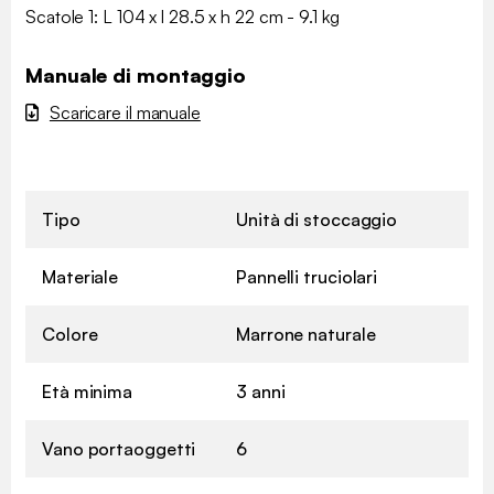
Scatole 1: L 104 x l 28.5 x h 22 cm - 9.1 kg
Manuale di montaggio
Scaricare il manuale
Tipo
Unità di stoccaggio
Materiale
Pannelli truciolari
Colore
Marrone naturale
Età minima
3 anni
Vano portaoggetti
6