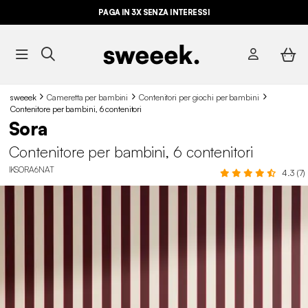
PAGA IN 3X SENZA INTERESSI
sweeek
Cameretta per bambini
Contenitori per giochi per bambini
Contenitore per bambini, 6 contenitori
Sora
Contenitore per bambini, 6 contenitori
IKSORA6NAT
4.3 (7)