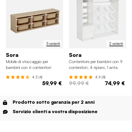
5 varianti
2 varianti
Sora
Sora
Mobile di stoccaggio per
Contenitore per bambini con 9
bambini con 6 contenitori
contenitori, 4 ripiani, 1 anta
colorati
4.3 (4)
4.9 (8)
59,99 €
99,99 €
74,99 €
Prodotto sotto garanzia per 2 anni
Servizio clienti a vostra disposizione