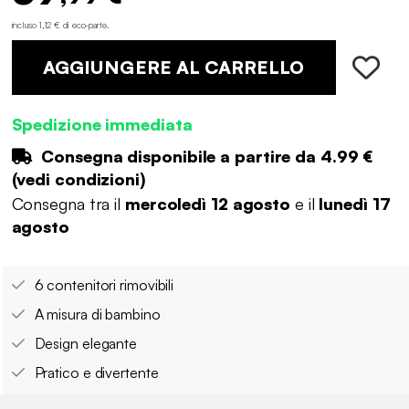
incluso 1,12 € di eco-parte
.
AGGIUNGERE AL CARRELLO
Spedizione immediata
Consegna disponibile a partire da
4.99 €
(
vedi condizioni
)
Consegna tra il
mercoledì 12 agosto
e il
lunedì 17
agosto
6 contenitori rimovibili
A misura di bambino
Design elegante
Pratico e divertente