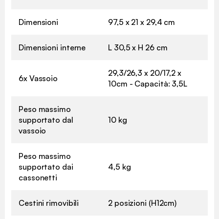
Dimensioni
97,5 x 21 x 29,4 cm
Dimensioni interne
L 30,5 x H 26 cm
29,3/26,3 x 20/17,2 x
6x Vassoio
10cm - Capacità: 3,5L
Peso massimo
supportato dal
10 kg
vassoio
Peso massimo
supportato dai
4,5 kg
cassonetti
Cestini rimovibili
2 posizioni (H12cm)