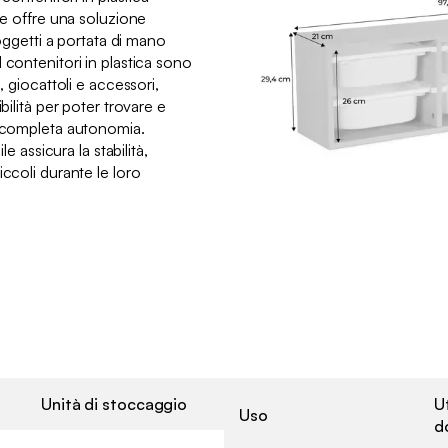
ile offre una soluzione
 oggetti a portata di mano
 contenitori in plastica sono
, giocattoli e accessori,
bilità per poter trovare e
n completa autonomia.
le assicura la stabilità,
iccoli durante le loro
Unità di stoccaggio
U
Uso
d