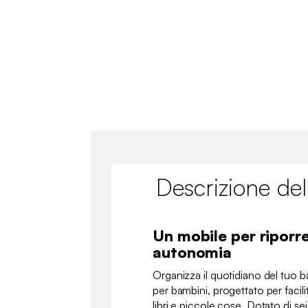
Descrizione del
Un mobile per riporre
autonomia
Organizza il quotidiano del tuo 
per bambini, progettato per facilita
libri e piccole cose. Dotato di sei