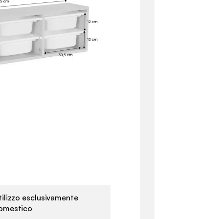
tilizzo esclusivamente
omestico