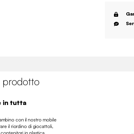
Gar
Ser
 prodotto
 in tutta
bambino con il nostro mobile
re il riordino di giocattoli,
 contenitori in plastica