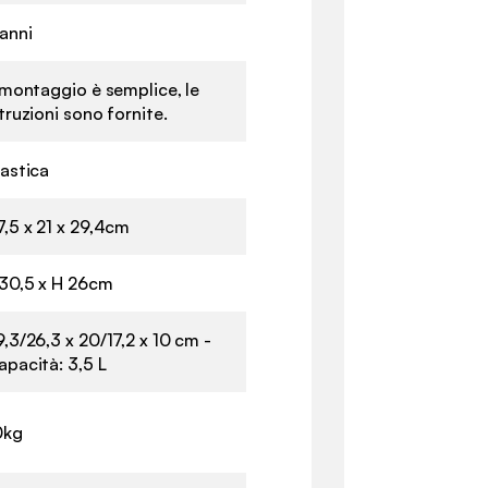
 anni
l montaggio è semplice, le
truzioni sono fornite.
lastica
7,5 x 21 x 29,4cm
 30,5 x H 26cm
9,3/26,3 x 20/17,2 x 10 cm -
apacità: 3,5 L
0kg