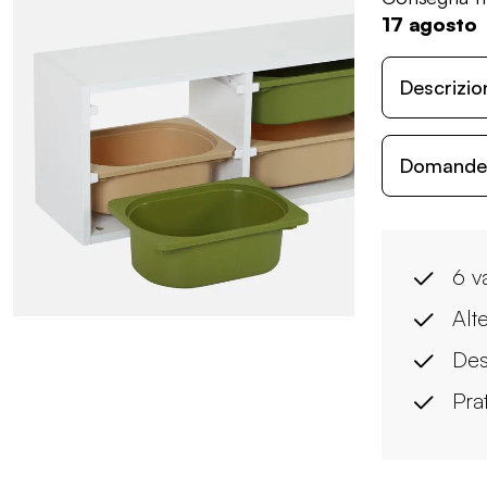
17 agosto
Descrizio
Domande c
6 v
Alt
Des
Pra