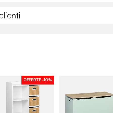
lienti
OFFERTE
-10%