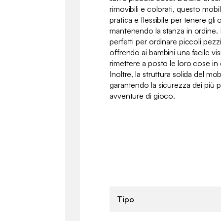
rimovibili e colorati, questo mob
pratica e flessibile per tenere gli
mantenendo la stanza in ordine. I
perfetti per ordinare piccoli pezzi
offrendo ai bambini una facile visi
rimettere a posto le loro cose i
Inoltre, la struttura solida del mobi
garantendo la sicurezza dei più p
avventure di gioco.
Tipo