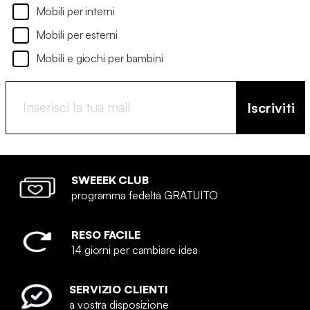
Mobili per interni
Mobili per esterni
Mobili e giochi per bambini
Iscriviti
SWEEEK CLUB
programma fedeltà GRATUITO
RESO FACILE
14 giorni per cambiare idea
SERVIZIO CLIENTI
a vostra disposizione