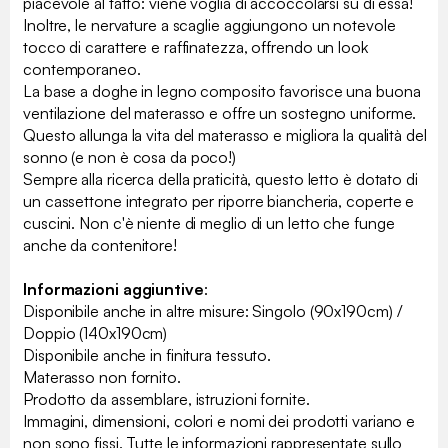
piacevole al tatto: viene voglia di accoccolarsi su di essa!
Inoltre, le nervature a scaglie aggiungono un notevole
tocco di carattere e raffinatezza, offrendo un look
contemporaneo.
La base a doghe in legno composito favorisce una buona
ventilazione del materasso e offre un sostegno uniforme.
Questo allunga la vita del materasso e migliora la qualità del
sonno (e non è cosa da poco!)
Sempre alla ricerca della praticità, questo letto è dotato di
un cassettone integrato per riporre biancheria, coperte e
cuscini. Non c'è niente di meglio di un letto che funge
anche da contenitore!
Informazioni aggiuntive
:
Disponibile anche in altre misure: Singolo (90x190cm) /
Doppio (140x190cm)
Disponibile anche in finitura tessuto.
Materasso non fornito.
Prodotto da assemblare, istruzioni fornite.
Immagini, dimensioni, colori e nomi dei prodotti variano e
non sono fissi. Tutte le informazioni rappresentate sullo