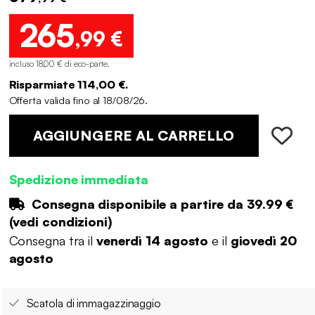
265
,99 €
incluso 18,00 € di eco-parte
.
Risparmiate 114,00 €.
Offerta valida fino al 18/08/26.
AGGIUNGERE AL CARRELLO
Spedizione immediata
Consegna disponibile a partire da
39.99 €
(
vedi condizioni
)
Consegna tra il
venerdì 14 agosto
e il
giovedì 20
agosto
Scatola di immagazzinaggio