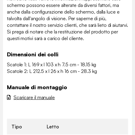
schermo possono essere alterate da diversi fattori, ma
anche dalla configurazione dello schermo, dalla luce e
talvolta dall'angolo di visione. Per saperne di più,
contattare il nostro servizio clienti, che sarà lieto di aiutarvi.
Si prega di notare che la restituzione del prodotto per
questi motivi sarà a carico del cliente.
Dimensioni dei colli
Scatole 1: L 169 x l 103 x h 7.5 cm - 18.15 kg
Scatole 2: L 212.5 x l 26 x h 16 cm - 28.3 kg
Manuale di montaggio
Scaricare il manuale
Tipo
Letto