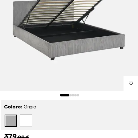
Colore:
Grigio
379
,99 €