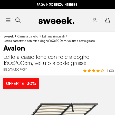
PAGA IN 3X SENZA INTERESSI
sweeek
Camera da letto
Letti matrimoniali
Letto a cassettone con rete a doghe 160x200cm, velluto a coste grosse
Avalon
Letto a cassettone con rete a doghe
160x200cm, velluto a coste grosse
IBEDAVA160FVGY
4 (37)
OFFERTE
-30%