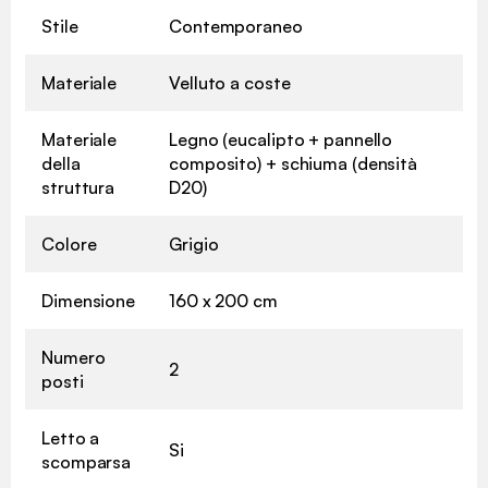
Stile
Contemporaneo
Materiale
Velluto a coste
Materiale
Legno (eucalipto + pannello
della
composito) + schiuma (densità
struttura
D20)
Colore
Grigio
Dimensione
160 x 200 cm
Numero
2
posti
Letto a
Si
scomparsa