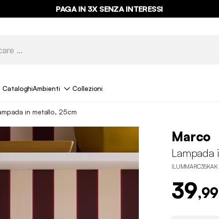
PAGA IN 3X SENZA INTERESSI
Cataloghi
Ambienti
Collezioni
ampada in metallo, 25cm
Marco
Lampada i
ILUMMARC35KAK
39
,99