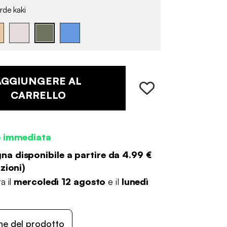
rde kaki
AGGIUNGERE AL
CARRELLO
e immediata
a disponibile a partire da
4.99 €
zioni
)
a il
mercoledì 12 agosto
e il
lunedì
ne del prodotto