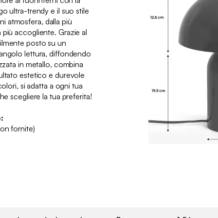
re ai tuoi interni con la
 ultra-trendy e il suo stile
 atmosfera, dalla più
 più accogliente. Grazie al
ilmente posto su un
angolo lettura, diffondendo
izzata in metallo, combina
ultato estetico e durevole
olori, si adatta a ogni tua
he scegliere la tua preferita!
:
on fornite)