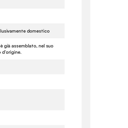
sclusivamente domestico
 è già assemblato, nel suo
 d'origine.