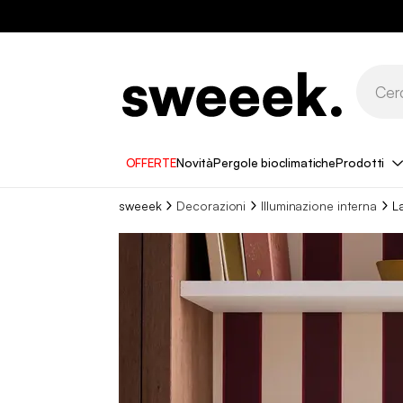
OFFERTE
Novità
Pergole bioclimatiche
Prodotti
sweeek
Decorazioni
Illuminazione interna
L