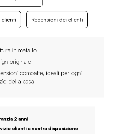
lienti
Recensioni dei clienti
ttura in metallo
ign originale
ensioni compatte, ideali per ogni
zio della casa
anzia 2 anni
vizio clienti a vostra disposizione