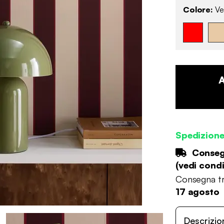
Colore:
Ve
Spedizion
Consegn
(
vedi condi
Consegna tr
17 agosto
Descrizio