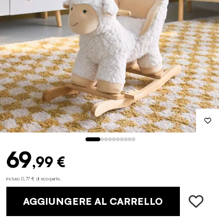
69
,99 €
incluso 0,77 € di eco-parte
.
AGGIUNGERE AL CARRELLO