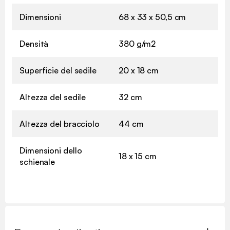
Dimensioni
68 x 33 x 50,5 cm
Densità
380 g/m2
Superficie del sedile
20 x 18 cm
Altezza del sedile
32 cm
Altezza del bracciolo
44 cm
Dimensioni dello
18 x 15 cm
schienale