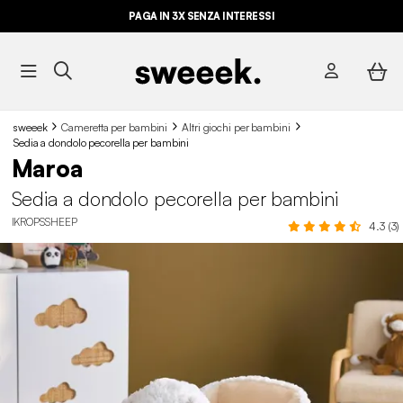
PAGA IN 3X SENZA INTERESSI
sweeek
Cameretta per bambini
Altri giochi per bambini
Sedia a dondolo pecorella per bambini
Maroa
Sedia a dondolo pecorella per bambini
IKROPSSHEEP
4.3 (3)