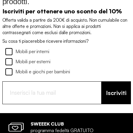
prodotti.
Iscriviti per ottenere uno sconto del 10%
Offerta valida a partire da 200€ di acquisto. Non cumulabile con
altre offerte e promozioni. Non si applica ai prodotti
contrassegnati come esclusi dalle promozioni.
Su cosa ti piacerebbe ricevere informazioni?
Mobili per interni
Mobili per esterni
Mobili e giochi per bambini
Iscriviti
SWEEEK CLUB
programma fedeltà GRATUITO