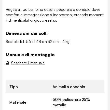
Regala al tuo bambino questa pecorella a dondolo dove
comfort e immaginazione si incontrano, creando momenti
indimenticabili di gioco e relax.
Dimensioni dei colli
Scatole 1: L 56 x l 48 x h 32 cm - 4 kg
Manuale di montaggio
Scaricare il manuale
Tipo
Animali a dondolo
50% poliestere 25%
Materiale
metallo