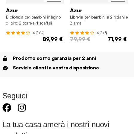
Azur
Azur
Biblioteca per bambini in legno
Libreria per bambini a 2 ripiani e
di pino 2 porte e 4 scaffali
2 ante
4.2 (14)
4.2 (5)
89,99 €
79,99 €
71,99 €
Prodotto sotto garanzia per 2 anni
Servizio clienti a vostra disposizione
Seguici
La tua casa amerà i nostri nuovi