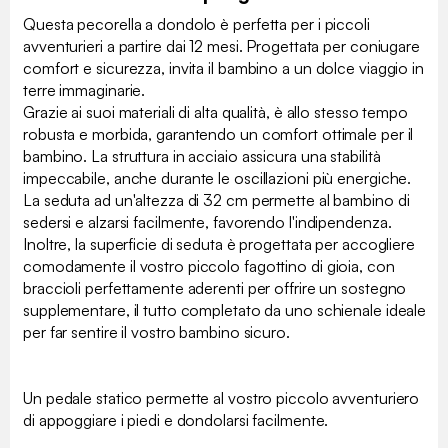
Questa pecorella a dondolo è perfetta per i piccoli
avventurieri a partire dai 12 mesi. Progettata per coniugare
comfort e sicurezza, invita il bambino a un dolce viaggio in
terre immaginarie.
Grazie ai suoi materiali di alta qualità, è allo stesso tempo
robusta e morbida, garantendo un comfort ottimale per il
bambino. La struttura in acciaio assicura una stabilità
impeccabile, anche durante le oscillazioni più energiche.
La seduta ad un'altezza di 32 cm permette al bambino di
sedersi e alzarsi facilmente, favorendo l'indipendenza.
Inoltre, la superficie di seduta è progettata per accogliere
comodamente il vostro piccolo fagottino di gioia, con
braccioli perfettamente aderenti per offrire un sostegno
supplementare, il tutto completato da uno schienale ideale
per far sentire il vostro bambino sicuro.
Un pedale statico permette al vostro piccolo avventuriero
di appoggiare i piedi e dondolarsi facilmente.