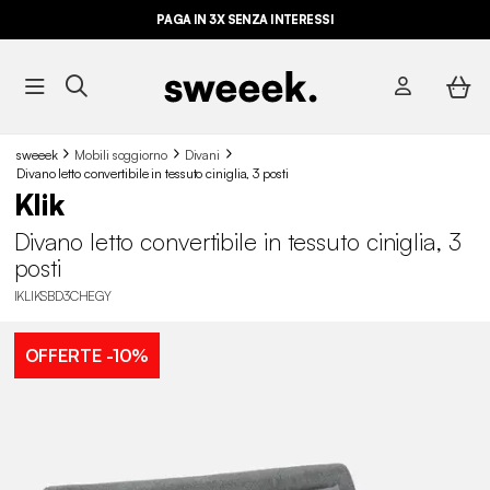
PAGA IN 3X SENZA INTERESSI
sweeek
Mobili soggiorno
Divani
Divano letto convertibile in tessuto ciniglia, 3 posti
Klik
Divano letto convertibile in tessuto ciniglia, 3
posti
IKLIKSBD3CHEGY
OFFERTE
-10%