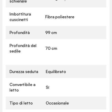
schienale
Imbottitura
Fibra poliestere
cuscinetti
Profondità
99 cm
Profondità del
70 cm
sedile
Durezza seduta
Equilibrato
Convertibile a
Sí
letto
Tipo di letto
Occasionale