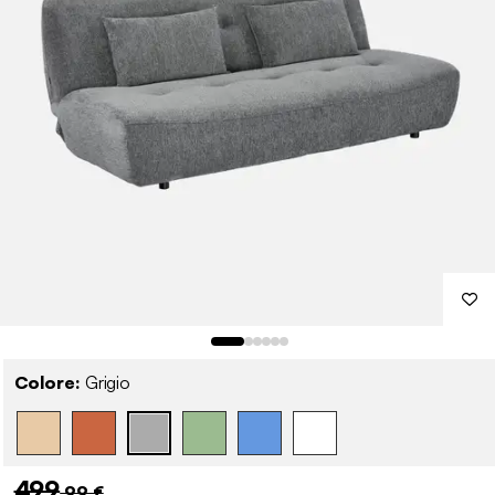
Colore:
Grigio
499
,99 €