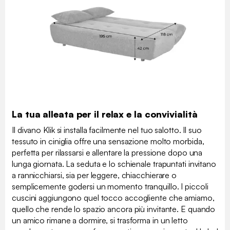
La tua alleata per il relax e la convivialità
Il divano Klik si installa facilmente nel tuo salotto. Il suo
tessuto in ciniglia offre una sensazione molto morbida,
perfetta per rilassarsi e allentare la pressione dopo una
lunga giornata. La seduta e lo schienale trapuntati invitano
a rannicchiarsi, sia per leggere, chiacchierare o
semplicemente godersi un momento tranquillo. I piccoli
cuscini aggiungono quel tocco accogliente che amiamo,
quello che rende lo spazio ancora più invitante. E quando
un amico rimane a dormire, si trasforma in un letto