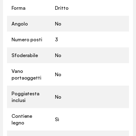
Forma
Dritto
Angolo
No
Numero posti
3
Sfoderabile
No
Vano
No
portaoggetti
Poggiatesta
No
inclusi
Contiene
Sì
legno