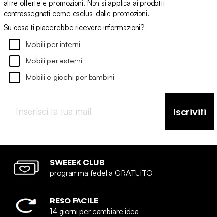
altre offerte e promozioni. Non si applica ai prodotti
contrassegnati come esclusi dalle promozioni.
Su cosa ti piacerebbe ricevere informazioni?
Mobili per interni
Mobili per esterni
Mobili e giochi per bambini
Iscriviti
SWEEEK CLUB
programma fedeltà GRATUITO
RESO FACILE
14 giorni per cambiare idea