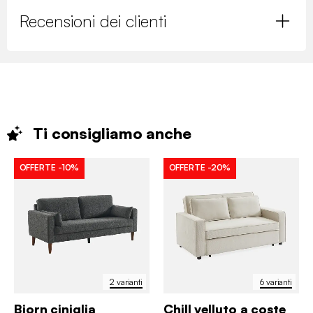
Recensioni dei clienti
Ti consigliamo
anche
OFFERTE
-10%
OFFERTE
-20%
2 varianti
6 varianti
Bjorn ciniglia
Chill velluto a coste