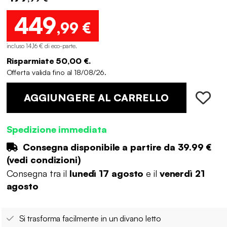
449
,99 €
incluso 14,16 € di eco-parte
.
Risparmiate 50,00 €.
Offerta valida fino al 18/08/26.
AGGIUNGERE AL CARRELLO
Spedizione immediata
Consegna disponibile a partire da
39.99 €
(
vedi condizioni
)
Consegna tra il
lunedì 17 agosto
e il
venerdì 21
agosto
Si trasforma facilmente in un divano letto