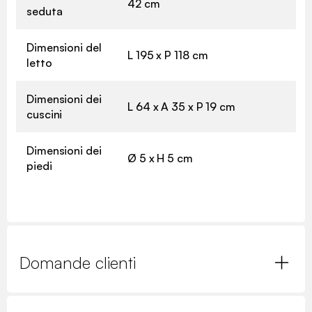
42 cm
seduta
Dimensioni del
L 195 x P 118 cm
letto
Dimensioni dei
L 64 x A 35 x P 19 cm
cuscini
Dimensioni dei
Ø 5 x H 5 cm
piedi
Domande clienti