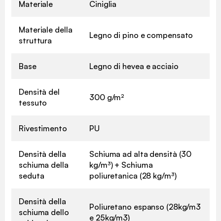
Materiale
Ciniglia
Materiale della
Legno di pino e compensato
struttura
Base
Legno di hevea e acciaio
Densità del
300 g/m²
tessuto
Rivestimento
PU
Densità della
Schiuma ad alta densità (30
schiuma della
kg/m³) + Schiuma
seduta
poliuretanica (28 kg/m³)
Densità della
Poliuretano espanso (28kg/m3
schiuma dello
e 25kg/m3)