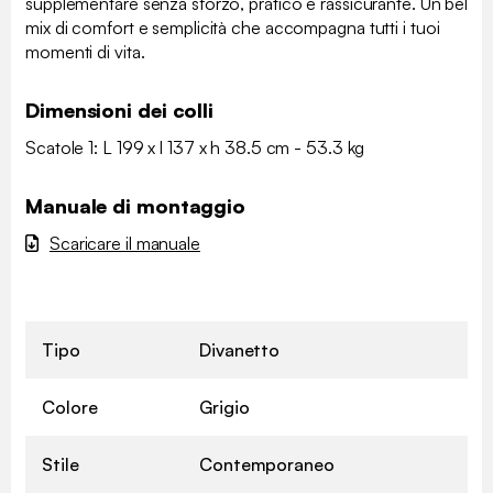
supplementare senza sforzo, pratico e rassicurante. Un bel
mix di comfort e semplicità che accompagna tutti i tuoi
momenti di vita.
Dimensioni dei colli
Scatole 1: L 199 x l 137 x h 38.5 cm - 53.3 kg
Manuale di montaggio
Scaricare il manuale
Tipo
Divanetto
Colore
Grigio
Stile
Contemporaneo