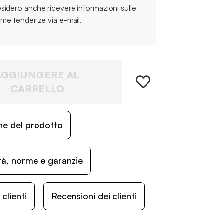
sidero anche ricevere informazioni sulle
time tendenze via e-mail.
AGGIUNGERE AL
CARRELLO
ne del prodotto
ità, norme e garanzie
lienti
Recensioni dei clienti