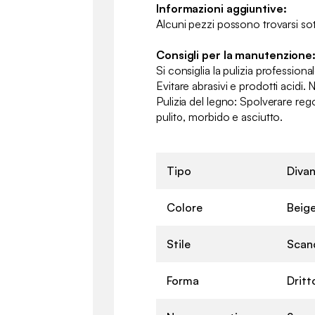
Informazioni aggiuntive:
Alcuni pezzi possono trovarsi sot
Consigli per la manutenzione
Si consiglia la pulizia professiona
Evitare abrasivi e prodotti acidi. 
Pulizia del legno: Spolverare r
pulito, morbido e asciutto.
Tipo
Diva
Colore
Beig
Stile
Scan
Forma
Dritt