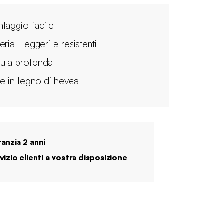
taggio facile
riali leggeri e resistenti
uta profonda
e in legno di hevea
anzia 2 anni
vizio clienti a vostra disposizione