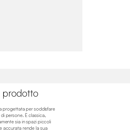
 prodotto
ta progettata per soddisfare
di persone. È classica,
mente sia in spazi piccoli
e accurata rende la sua