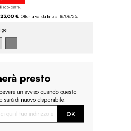
di eco-parte
.
 23,00 €.
Offerta valida fino al 18/08/26.
ige
nerà presto
ricevere un avviso quando questo
 sarà di nuovo disponibile.
OK