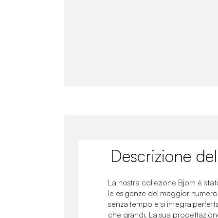
Descrizione del
La nostra collezione Bjorn è sta
le esigenze del maggior numero 
senza tempo e si integra perfetta
che grandi. La sua progettazion