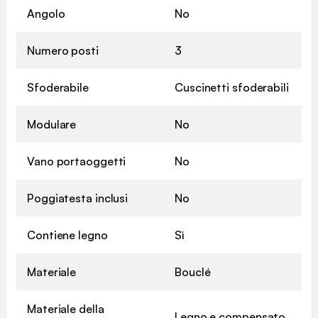
Angolo
No
Numero posti
3
Sfoderabile
Cuscinetti sfoderabili
Modulare
No
Vano portaoggetti
No
Poggiatesta inclusi
No
Contiene legno
Sì
Materiale
Bouclé
Materiale della
Legno e compensato