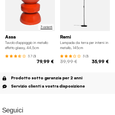
3 varianti
Assa
Remi
Tavolo d'appoggio in metallo
Lampada da terra per interni in
effetto glassy, 44,5cm
metallo, 145cm
3.7 (3)
3 (3)
79,99 €
39,99 €
35,99 €
Prodotto sotto garanzia per 2 anni
Servizio clienti a vostra disposizione
Seguici