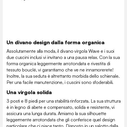
Un divano design dalla forma organica
Assolutamente alla moda, il divano virgola Wave e i suoi
due cuscini inclusi vi invitano a una pausa relax. Con la sua
forma organica leggermente arrotondata e rivestita di
tessuto bouclé, vi garantiamo che ve ne innamorerete!
Inoltre, la sua seduta è altrettanto morbida dello schienale.
Per una facile manutenzione, i cuscini sono sfoderabili.
Una virgola solida
3 posti e 8 piedi per una stabilità rinforzata. La sua struttura
è in legno di abete e compensato, solida e resistente, vi
assicura una lunga durata. Amiamo la sua silhouette
leggermente arrotondata che gli conferisce quel design
particolare che ci piace tanto. Disposto in un salotto dalla