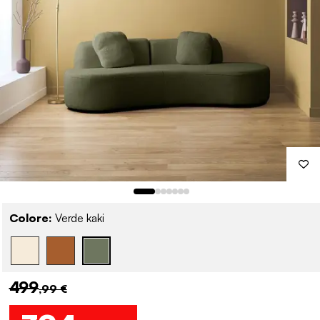
Colore:
Verde kaki
499
,99 €