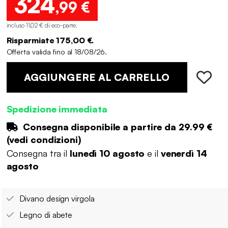
324
,99 €
incluso 11,02 € di eco-parte
.
Risparmiate 175,00 €.
Offerta valida fino al 18/08/26.
AGGIUNGERE AL CARRELLO
Spedizione immediata
Consegna disponibile a partire da
29.99 €
(
vedi condizioni
)
Consegna tra il
lunedì 10 agosto
e il
venerdì 14
agosto
Divano design virgola
Legno di abete