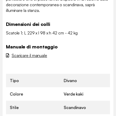
decorazione contemporanea o scandinava, saprà
illuminare la stanza.
Dimensioni dei colli
Scatole 1: L 229 x l 98 x h 42 cm - 42 kg
Manuale di montaggio
Scaricare il manuale
Tipo
Divano
Colore
Verde kaki
Stile
Scandinavo