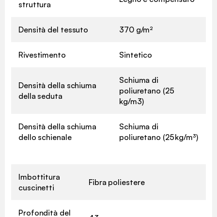
struttura
Densità del tessuto
370 g/m²
Rivestimento
Sintetico
Schiuma di
Densità della schiuma
poliuretano (25
della seduta
kg/m3)
Densità della schiuma
Schiuma di
dello schienale
poliuretano (25 kg/m³)
Imbottitura
Fibra poliestere
cuscinetti
Profondità del