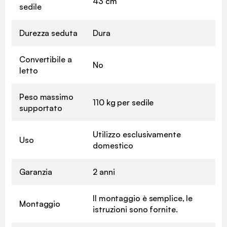
43 cm
sedile
Durezza seduta
Dura
Convertibile a
No
letto
Peso massimo
110 kg per sedile
supportato
Utilizzo esclusivamente
Uso
domestico
Garanzia
2 anni
Il montaggio è semplice, le
Montaggio
istruzioni sono fornite.