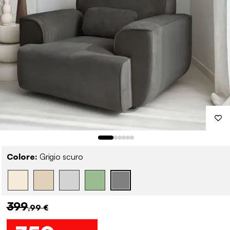
Colore:
Grigio scuro
399
,99 €