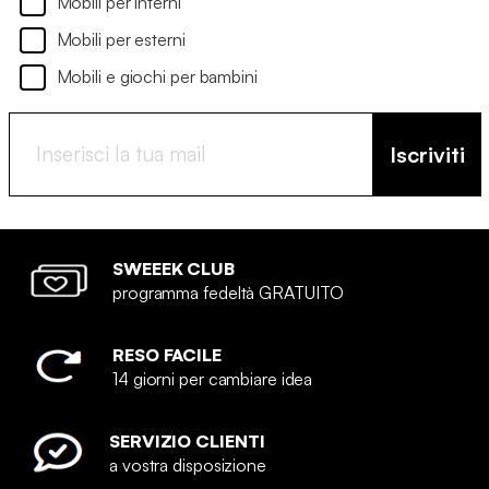
Mobili per interni
Mobili per esterni
Mobili e giochi per bambini
Iscriviti
SWEEEK CLUB
programma fedeltà GRATUITO
RESO FACILE
14 giorni per cambiare idea
SERVIZIO CLIENTI
a vostra disposizione