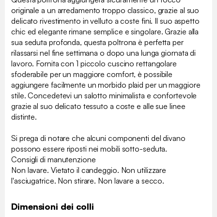
originale a un arredamento troppo classico, grazie al suo
delicato rivestimento in velluto a coste fini. Il suo aspetto
chic ed elegante rimane semplice e singolare. Grazie alla
sua seduta profonda, questa poltrona è perfetta per
rilassarsi nel fine settimana o dopo una lunga giornata di
lavoro. Fornita con 1 piccolo cuscino rettangolare
sfoderabile per un maggiore comfort, è possibile
aggiungere facilmente un morbido plaid per un maggiore
stile. Concedetevi un salotto minimalista e confortevole
grazie al suo delicato tessuto a coste e alle sue linee
distinte.
Si prega di notare che alcuni componenti del divano
possono essere riposti nei mobili sotto-seduta.
Consigli di manutenzione
Non lavare. Vietato il candeggio. Non utilizzare
l'asciugatrice. Non stirare. Non lavare a secco.
Dimensioni dei colli