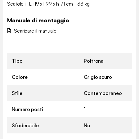
Scatole 1: L 119 x l 99 x h 71 cm - 33 kg
Manuale di montaggio
Scaricare il manuale
Tipo
Poltrona
Colore
Grigio scuro
Stile
Contemporaneo
Numero posti
1
Sfoderabile
No