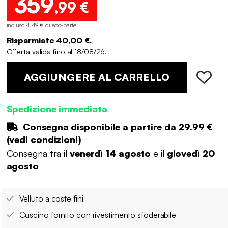
359
,99 €
incluso 4,49 € di eco-parte
.
Risparmiate 40,00 €.
Offerta valida fino al 18/08/26.
AGGIUNGERE AL CARRELLO
Spedizione immediata
Consegna disponibile a partire da
29.99 €
(
vedi condizioni
)
Consegna tra il
venerdì 14 agosto
e il
giovedì 20
agosto
Velluto a coste fini
Cuscino fornito con rivestimento sfoderabile