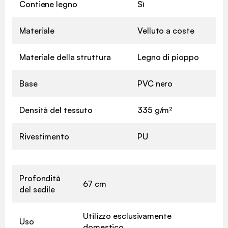
Contiene legno
Sì
Materiale
Velluto a coste
Materiale della struttura
Legno di pioppo
Base
PVC nero
Densità del tessuto
335 g/m²
Rivestimento
PU
Profondità
67 cm
del sedile
Utilizzo esclusivamente
Uso
domestico