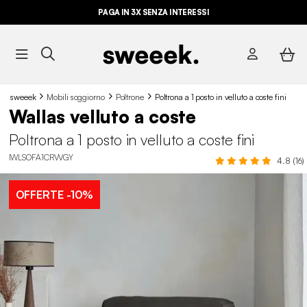
PAGA IN 3X SENZA INTERESSI
sweeek
Mobili soggiorno
Poltrone
Poltrona a 1 posto in velluto a coste fini
Wallas velluto a coste
Poltrona a 1 posto in velluto a coste fini
IWLSOFA1CRVVGY
4.8 (16)
OFFERTE
-10%