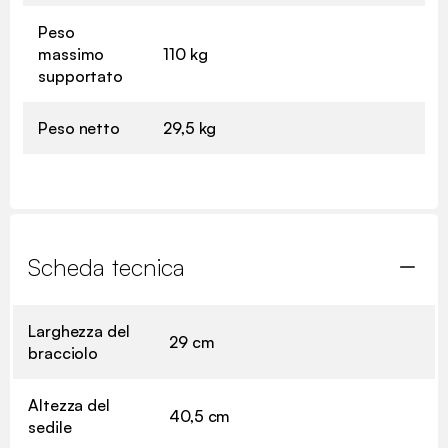
Peso
massimo
110 kg
supportato
Peso netto
29,5 kg
Scheda tecnica
Larghezza del
29 cm
bracciolo
Altezza del
40,5 cm
sedile