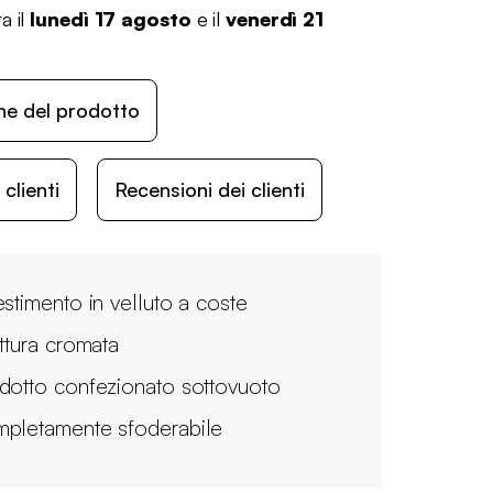
a il
lunedì 17 agosto
e il
venerdì 21
ne del prodotto
lienti
Recensioni dei clienti
estimento in velluto a coste
uttura cromata
dotto confezionato sottovuoto
pletamente sfoderabile