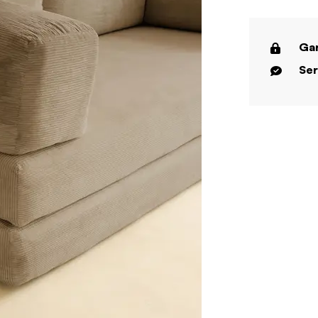
Gar
Ser