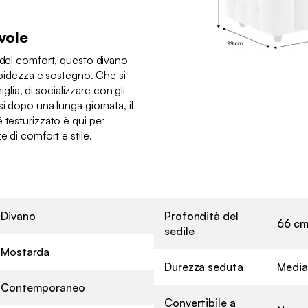
vole
o del comfort, questo divano
orbidezza e sostegno. Che si
miglia, di socializzare con gli
si dopo una lunga giornata, il
 testurizzato è qui per
e di comfort e stile.
Divano
Profondità del
66 c
sedile
Mostarda
Durezza seduta
Media
Contemporaneo
Convertibile a