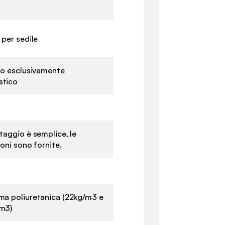
 per sedile
zzo esclusivamente
tico
taggio è semplice, le
ioni sono fornite.
ma poliuretanica (22kg/m3 e
m3)