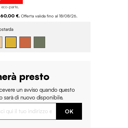
i eco-parte
.
 60,00 €.
Offerta valida fino al 18/08/26.
starda
nerà presto
ricevere un avviso quando questo
 sarà di nuovo disponibile.
OK