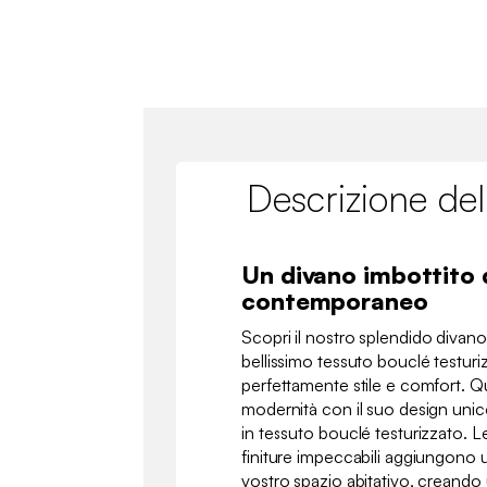
Descrizione del
Un divano imbottito 
contemporaneo
Scopri il nostro splendido divano
bellissimo tessuto bouclé testur
perfettamente stile e comfort. Q
modernità con il suo design unico
in tessuto bouclé testurizzato. L
finiture impeccabili aggiungono u
vostro spazio abitativo, creando