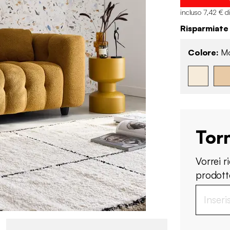
incluso 7,42 € d
Risparmiate
Colore:
Mo
Tor
Vorrei 
prodotto