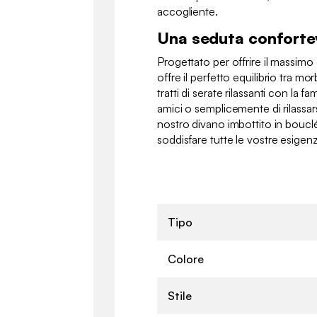
accogliente.
Una seduta conforte
Progettato per offrire il massim
offre il perfetto equilibrio tra m
tratti di serate rilassanti con la fa
amici o semplicemente di rilassar
nostro divano imbottito in bouclé
soddisfare tutte le vostre esigenz
Tipo
Colore
Stile