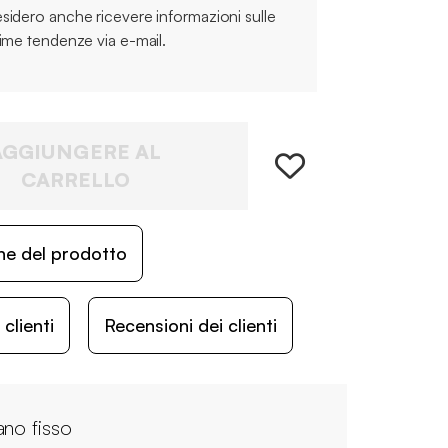
sidero anche ricevere informazioni sulle
time tendenze via e-mail.
AGGIUNGERE AL
CARRELLO
ne del prodotto
lienti
Recensioni dei clienti
ano fisso