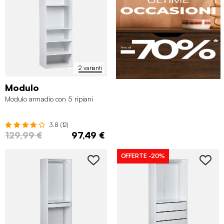
2 varianti
Modulo
Modulo armadio con 5 ripiani
3.8 (12)
129,99 €
97,49 €
OFFERTE
-20%