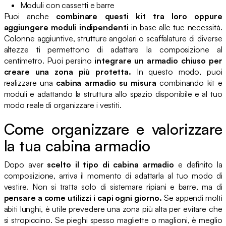
Moduli con cassetti e barre
Puoi anche
combinare questi kit tra loro oppure
aggiungere moduli indipendenti
in base alle tue necessità.
Colonne aggiuntive, strutture angolari o scaffalature di diverse
altezze ti permettono di adattare la composizione al
centimetro. Puoi persino
integrare un armadio chiuso per
creare una zona più protetta.
In questo modo, puoi
realizzare una
cabina armadio su misura
combinando kit e
moduli e adattando la struttura allo spazio disponibile e al tuo
modo reale di organizzare i vestiti.
Come organizzare e valorizzare
la tua cabina armadio
Dopo aver
scelto il tipo di cabina armadio
e definito la
composizione, arriva il momento di adattarla al tuo modo di
vestire. Non si tratta solo di sistemare ripiani e barre, ma di
pensare a come utilizzi i capi ogni giorno.
Se appendi molti
abiti lunghi, è utile prevedere una zona più alta per evitare che
si stropiccino. Se pieghi spesso magliette o maglioni, è meglio