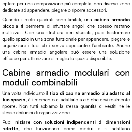
optare per una composizione più completa, con diverse zone
dedicate ad appendere, piegare o riporre accessori.
Quando i metri quadrati sono limitati, una
cabina armadio
piccola
ti permette di sfruttare angoli che spesso restano
inutilizzati. Con una struttura ben studiata, puoi trasformare
quello spazio in una zona funzionale per appendere, piegare e
organizzare i tuoi abiti senza appesantire l’ambiente. Anche
una cabina armadio angolare può essere una soluzione
efficace per ottimizzare al meglio lo spazio disponibile.
Cabine armadio modulari con
moduli combinabili
Una volta individuato il
tipo di cabina armadio più adatto al
tuo spazio,
è il momento di adattarlo a ciò che devi realmente
riporre. Non tutti abbiamo la stessa quantità di vestiti né le
stesse abitudini di organizzazione.
Puoi
iniziare con soluzioni indipendenti di dimensioni
ridotte,
che funzionano come moduli e si adattano