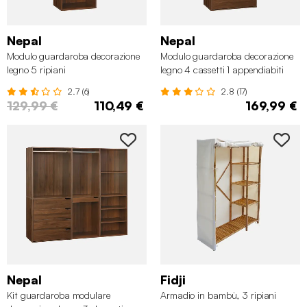
Nepal
Nepal
Modulo guardaroba decorazione
Modulo guardaroba decorazione
legno 5 ripiani
legno 4 cassetti 1 appendiabiti
2.7 (6)
2.8 (17)
129,99 €
110,49 €
169,99 €
Nepal
Fidji
Kit guardaroba modulare
Armadio in bambù, 3 ripiani