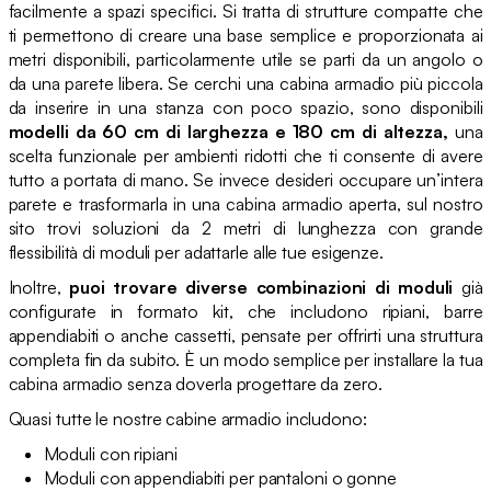
facilmente a spazi specifici. Si tratta di strutture compatte che
ti permettono di creare una base semplice e proporzionata ai
metri disponibili, particolarmente utile se parti da un angolo o
da una parete libera. Se cerchi una cabina armadio più piccola
da inserire in una stanza con poco spazio, sono disponibili
modelli da 60 cm di larghezza e 180 cm di altezza,
una
scelta funzionale per ambienti ridotti che ti consente di avere
tutto a portata di mano. Se invece desideri occupare un’intera
parete e trasformarla in una cabina armadio aperta, sul nostro
sito trovi soluzioni da 2 metri di lunghezza con grande
flessibilità di moduli per adattarle alle tue esigenze.
Inoltre,
puoi trovare diverse combinazioni di moduli
già
configurate in formato kit, che includono ripiani, barre
appendiabiti o anche cassetti, pensate per offrirti una struttura
completa fin da subito. È un modo semplice per installare la tua
cabina armadio senza doverla progettare da zero.
Quasi tutte le nostre cabine armadio includono:
Moduli con ripiani
Moduli con appendiabiti per pantaloni o gonne