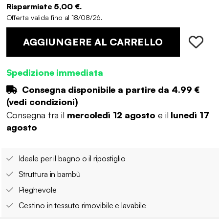
Risparmiate 5,00 €.
Offerta valida fino al 18/08/26.
AGGIUNGERE AL CARRELLO
Spedizione immediata
Consegna disponibile a partire da
4.99 €
(
vedi condizioni
)
Consegna tra il
mercoledì 12 agosto
e il
lunedì 17
agosto
Ideale per il bagno o il ripostiglio
Struttura in bambù
Pieghevole
Cestino in tessuto rimovibile e lavabile