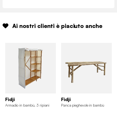
Ai nostri clienti è piaciuto anche
Fidji
Fidji
Armadio in bambù, 3 ripiani
Panca pieghevole in bambù