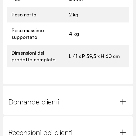
Peso netto
2 kg
Peso massimo
4 kg
supportato
Dimensioni del
L 41 x P 39,5 x H 60 cm
prodotto completo
Domande clienti
Recensioni dei clienti