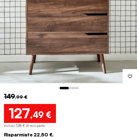
149
,99 €
127
,49 €
incluso 3,86 € di eco-parte
.
Risparmiate 22,50 €.