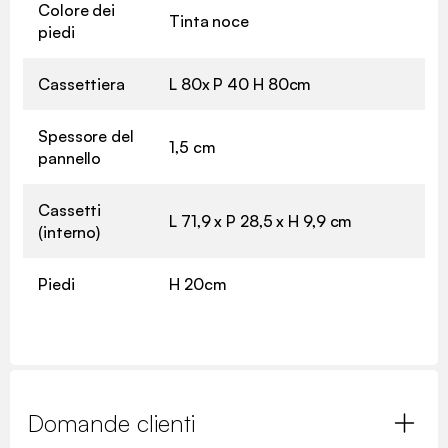
Colore dei
Tinta noce
piedi
Cassettiera
L 80x P 40 H 80cm
Spessore del
1,5 cm
pannello
Cassetti
L 71,9 x P 28,5 x H 9,9 cm
(interno)
Piedi
H 20cm
Domande clienti