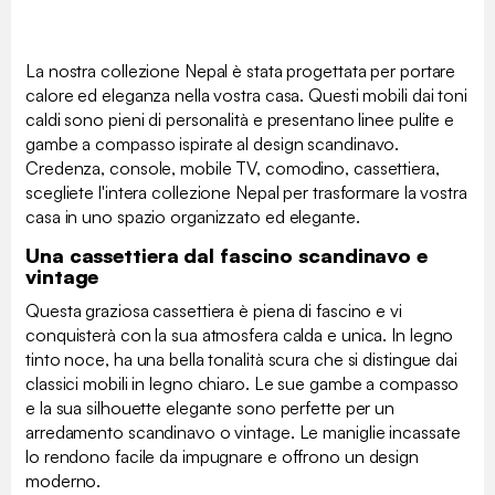
La nostra collezione Nepal è stata progettata per portare
calore ed eleganza nella vostra casa. Questi mobili dai toni
caldi sono pieni di personalità e presentano linee pulite e
gambe a compasso ispirate al design scandinavo.
Credenza, console, mobile TV, comodino, cassettiera,
scegliete l'intera collezione Nepal per trasformare la vostra
casa in uno spazio organizzato ed elegante.
Una cassettiera dal fascino scandinavo e
vintage
Questa graziosa cassettiera è piena di fascino e vi
conquisterà con la sua atmosfera calda e unica. In legno
tinto noce, ha una bella tonalità scura che si distingue dai
classici mobili in legno chiaro. Le sue gambe a compasso
e la sua silhouette elegante sono perfette per un
arredamento scandinavo o vintage. Le maniglie incassate
lo rendono facile da impugnare e offrono un design
moderno.