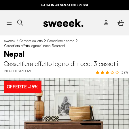
PAGA IN 3X SENZA INTERESSI
sweeek
Camera da letto
Cassettiere e comò
Cassettiera effetto legno di noce, 3 cassetti
Nepal
Cassettiera effetto legno di noce, 3 cassetti
INEPCHEST3DDW
3 (7)
OFFERTE
-15%