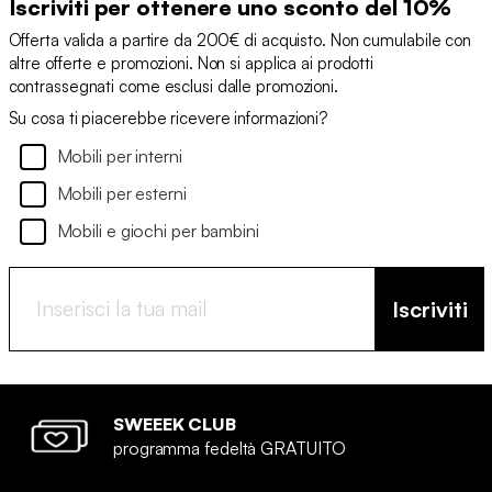
Iscriviti per ottenere uno sconto del 10%
Offerta valida a partire da 200€ di acquisto. Non cumulabile con
altre offerte e promozioni. Non si applica ai prodotti
contrassegnati come esclusi dalle promozioni.
Su cosa ti piacerebbe ricevere informazioni?
Mobili per interni
Mobili per esterni
Mobili e giochi per bambini
Iscriviti
SWEEEK CLUB
programma fedeltà GRATUITO