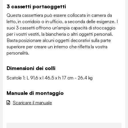
3 cassetti portaoggetti
Questa cassettiera può essere collocata in camera da
letto, in corridoio o in ufficio, a seconda delle esigenze. I
suoi 3 cassetti offrono un'ampia capacità di stoccaggio
per i vostri vestiti, la biancheria o altri oggetti personali.
Basta posizionare alcuni oggetti decorativi sulla parte
superiore per creare un interno che rifletta la vostra
personalità.
Dimensioni dei colli
Scatole 1: L 91.6 x l 46.5 x h 17 cm - 26.4 kg
Manuale di montaggio
Scaricare il manuale