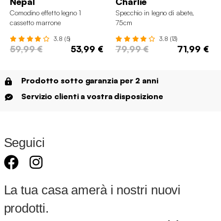
Nepal
Charlie
Comodino effetto legno 1
Specchio in legno di abete,
cassetto marrone
75cm
3.8 (5)
3.8 (13)
59,99 €
53,99 €
79,99 €
71,99 €
Prodotto sotto garanzia per 2 anni
Servizio clienti a vostra disposizione
Seguici
La tua casa amerà i nostri nuovi
prodotti.