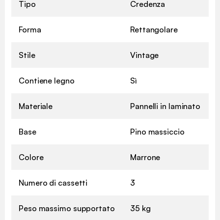
Tipo
Credenza
Forma
Rettangolare
Stile
Vintage
Contiene legno
Sì
Materiale
Pannelli in laminato
Base
Pino massiccio
Colore
Marrone
Numero di cassetti
3
Peso massimo supportato
35 kg