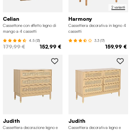
2 varianti
Celian
Harmony
Cassettone con effetto legno di
Cassettiera decorativa in legno 4
mango a 4 cassetti
cassetti
4.5 (13)
3.3 (17)
179,99 €
152,99 €
159,99 €
Judith
Judith
Cassettiera decorazione legno e
Cassettiera decorativa legno e