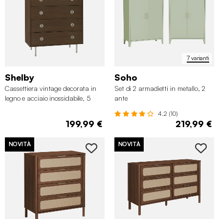
7 varianti
Shelby
Soho
Cassettiera vintage decorata in
Set di 2 armadietti in metallo, 2
legno e acciaio inossidabile, 5
ante
cassetti
4.2 (10)
199,99 €
219,99 €
NOVITÀ
NOVITÀ