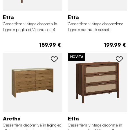
Etta
Etta
Cassettiera vintage decorata in
Cassettiera vintage decorazione
legno e paglia di Vienna con 4
legno e canna, 6 cassetti
cassetti
159,99 €
199,99 €
NOVITÀ
Aretha
Etta
Cassettiera decorativa in legno ed
Cassettiera vintage decorata in