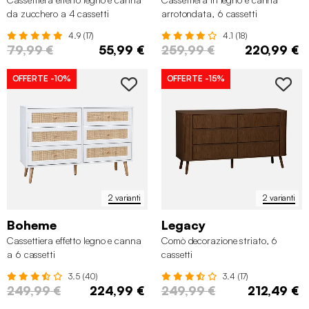
da zucchero a 4 cassetti
arrotondata, 6 cassetti
4.9 (17)
4.1 (18)
79,99 €
55,99 €
259,99 €
220,99 €
OFFERTE
-10%
OFFERTE
-15%
2 varianti
2 varianti
Boheme
Legacy
Cassettiera effetto legno e canna
Comò decorazione striato, 6
a 6 cassetti
cassetti
3.5 (40)
3.4 (17)
249,99 €
224,99 €
249,99 €
212,49 €