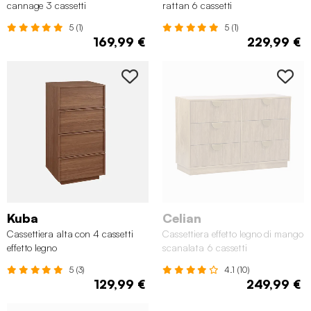
cannage 3 cassetti
rattan 6 cassetti
5 (1)
5 (1)
169,99 €
229,99 €
Kuba
Celian
Cassettiera alta con 4 cassetti
Cassettiera effetto legno di mango
effetto legno
scanalata 6 cassetti
5 (3)
4.1 (10)
129,99 €
249,99 €