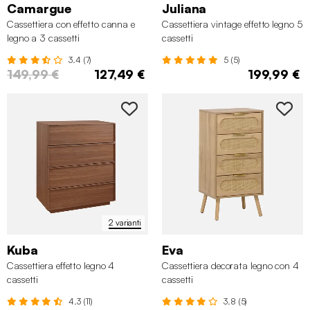
Camargue
Juliana
Cassettiera con effetto canna e
Cassettiera vintage effetto legno 5
legno a 3 cassetti
cassetti
3.4 (7)
5 (5)
149,99 €
127,49 €
199,99 €
2 varianti
Kuba
Eva
Cassettiera effetto legno 4
Cassettiera decorata legno con 4
cassetti
cassetti
4.3 (11)
3.8 (5)