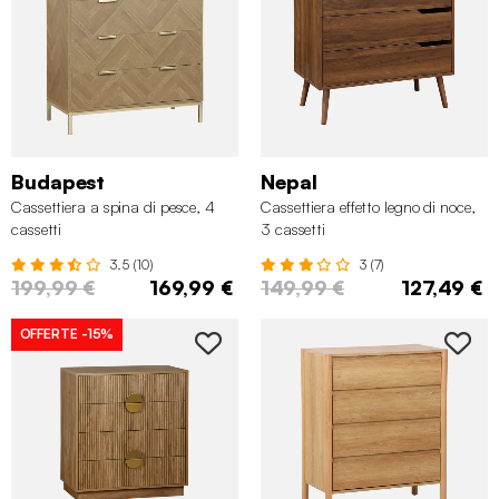
Budapest
Nepal
Cassettiera a spina di pesce, 4
Cassettiera effetto legno di noce,
cassetti
3 cassetti
3.5 (10)
3 (7)
199,99 €
169,99 €
149,99 €
127,49 €
OFFERTE
-15%