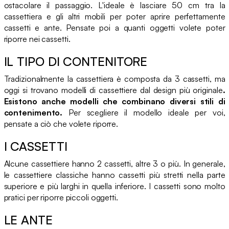
ostacolare il passaggio. L'ideale è lasciare 50 cm tra la
cassettiera e gli altri mobili per poter aprire perfettamente
cassetti e ante. Pensate poi a quanti oggetti volete poter
riporre nei cassetti.
IL TIPO DI CONTENITORE
Tradizionalmente la cassettiera è composta da 3 cassetti, ma
oggi si trovano modelli di cassettiere dal design più originale
.
Esistono anche modelli che combinano diversi stili di
contenimento.
Per scegliere il modello ideale per voi,
pensate a ciò che volete riporre.
I CASSETTI
Alcune cassettiere hanno 2 cassetti, altre 3 o più. In generale,
le cassettiere classiche hanno cassetti più stretti nella parte
superiore e più larghi in quella inferiore. I cassetti sono molto
pratici per riporre piccoli oggetti.
LE ANTE