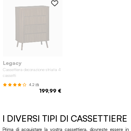
Legacy
Cassettiera decorazione striata 4
cassetti
4.2 (6)
199,99 €
I DIVERSI TIPI DI CASSETTIERE
Prima di acquistare la vostra cassettiera, dovreste essere in