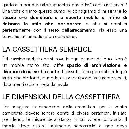
grado di rispondere alla seguente domanda: "a cosa mi servirà?
Una volta chiarito questo punto, vi consigliamo di
misurare lo
spazio che dedicherete a questo mobile e infine di
definire lo stile che desiderate
e che si combini
perfettamente con il resto dell'arredamento, sia esso una
scrivania, un armadio o un comodino.
LA CASSETTIERA SEMPLICE
È il classico mobile che si trova in ogni camera da letto. Non è
un mobile molto alto, offre
spazio di archiviazione e
dispone di cassetti o ante.
I cassetti sono generalmente più
larghi che profondi, in modo da poter riporre facilmente vestiti,
documenti o biancheria da tavola.
LE DIMENSIONI DELLA CASSETTIERA
Per scegliere le dimensioni della cassettiera per la vostra
cameretta, dovete tenere conto di diversi parametri. Iniziate
prendendo le misure della stanza in cui volete collocarla. Il
mobile deve essere facilmente accessibile e non deve