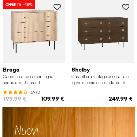
OFFERTE
-45%
Braga
Shelby
Cassettiera, decoro in legno
Cassettiera vintage decorata in
scanalato, 3 cassetti
legno e acciaio inossidabile, 6
cassetti
3.9 (8)
199,99 €
109,99 €
249,99 €