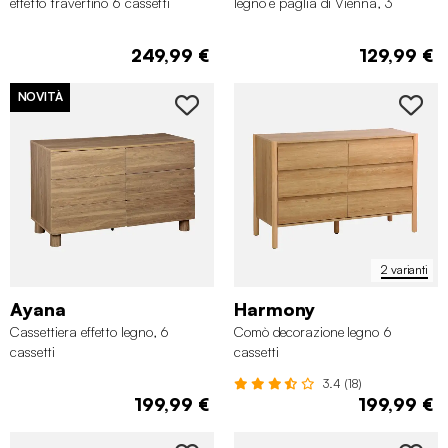
effetto travertino 6 cassetti
legno e paglia di Vienna, 3
cassetti
249,99 €
129,99 €
NOVITÀ
2 varianti
Ayana
Harmony
Cassettiera effetto legno, 6
Comò decorazione legno 6
cassetti
cassetti
3.4 (18)
199,99 €
199,99 €