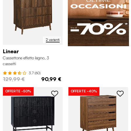
2 varianti
Linear
Cassettone effetto legno, 3
cassetti
3.7 (60)
129,99 €
90,99 €
OFFERTE
-50%
OFFERTE
-40%