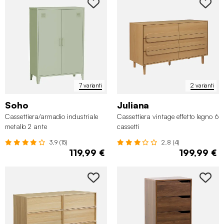
7 varianti
2 varianti
Soho
Juliana
Cassettiera/armadio industriale
Cassettiera vintage effetto legno 6
metallo 2 ante
cassetti
3.9 (15)
2.8 (4)
119,99 €
199,99 €