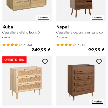
2 varianti
2 varianti
Kuba
Nepal
Cassettiera effetto legno 6
Cassettiera decorata in legno con
cassetti
4 cassetti
4 (30)
4.1 (7)
249,99 €
99,99 €
OFFERTE
-15%
2 varianti