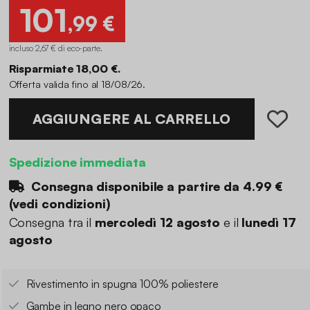
101
,99 €
incluso 2,67 € di eco-parte
.
Risparmiate 18,00 €.
Offerta valida fino al 18/08/26.
AGGIUNGERE AL CARRELLO
Spedizione immediata
Consegna disponibile a partire da
4.99 €
(
vedi condizioni
)
Consegna tra il
mercoledì 12 agosto
e il
lunedì 17
agosto
Rivestimento in spugna 100% poliestere
Gambe in legno nero opaco