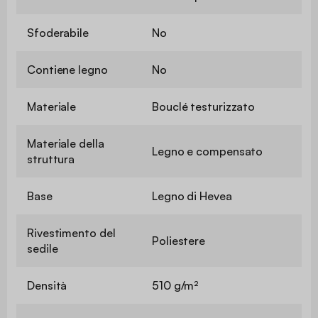
Sfoderabile
No
Contiene legno
No
Materiale
Bouclé testurizzato
Materiale della
Legno e compensato
struttura
Base
Legno di Hevea
Rivestimento del
Poliestere
sedile
Densità
510 g/m²