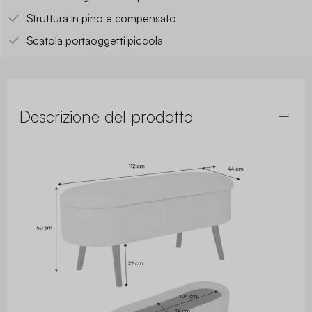
Struttura in pino e compensato
Scatola portaoggetti piccola
Descrizione del prodotto