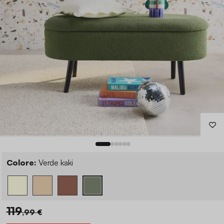
Colore:
Verde kaki
119
,99 €