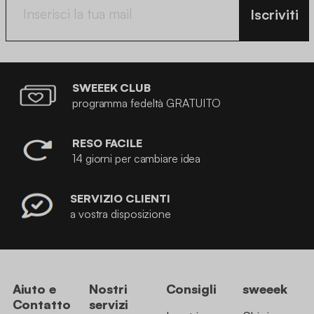
Iscriviti
SWEEEK CLUB
programma fedeltà GRATUITO
RESO FACILE
14 giorni per cambiare idea
SERVIZIO CLIENTI
a vostra disposizione
Aiuto e
Nostri
Consigli
sweeek
Contatto
servizi