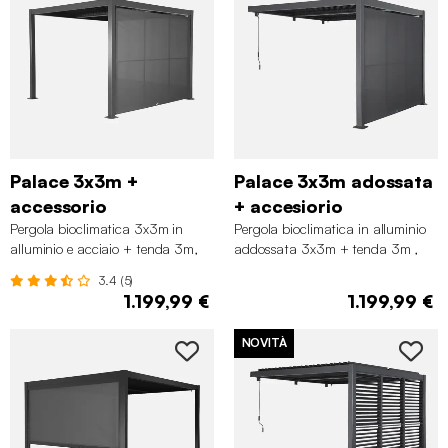
Palace 3x3m +
Palace 3x3m adossata
accessorio
+ accesiorio
Pergola bioclimatica 3x3m in
Pergola bioclimatica in alluminio
alluminio e acciaio + tenda 3m,
addossata 3x3m + tenda 3m ,
Antracite
Antracite
3.4 (5)
1.199,99 €
1.199,99 €
NOVITÀ