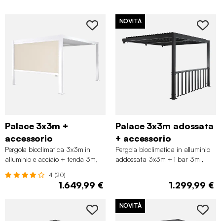
NOVITÀ
Palace 3x3m +
Palace 3x3m adossata
accessorio
+ accessorio
Pergola bioclimatica 3x3m in
Pergola bioclimatica in alluminio
alluminio e acciaio + tenda 3m,
addossata 3x3m + 1 bar 3m ,
Bianco
Antracite
4 (20)
1.649,99 €
1.299,99 €
NOVITÀ