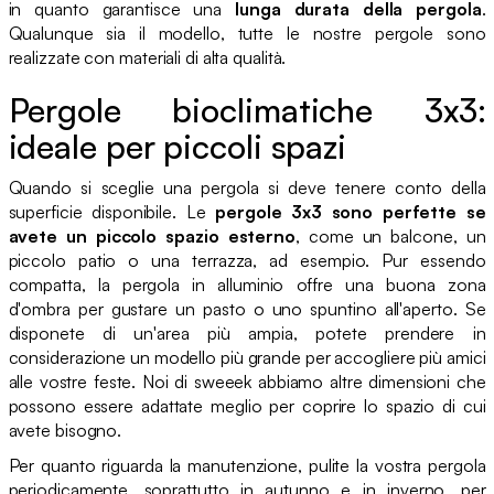
in quanto garantisce una
lunga durata della pergola
.
Qualunque sia il modello, tutte le nostre pergole sono
realizzate con materiali di alta qualità.
Pergole bioclimatiche 3x3:
ideale per piccoli spazi
Quando si sceglie una pergola si deve tenere conto della
superficie disponibile. Le
pergole 3x3 sono perfette se
avete un piccolo spazio esterno
, come un balcone, un
piccolo patio o una terrazza, ad esempio. Pur essendo
compatta, la pergola in alluminio offre una buona zona
d'ombra per gustare un pasto o uno spuntino all'aperto. Se
disponete di un'area più ampia, potete prendere in
considerazione un modello più grande per accogliere più amici
alle vostre feste. Noi di sweeek abbiamo altre dimensioni che
possono essere adattate meglio per coprire lo spazio di cui
avete bisogno.
Per quanto riguarda la manutenzione, pulite la vostra pergola
periodicamente, soprattutto in autunno e in inverno, per