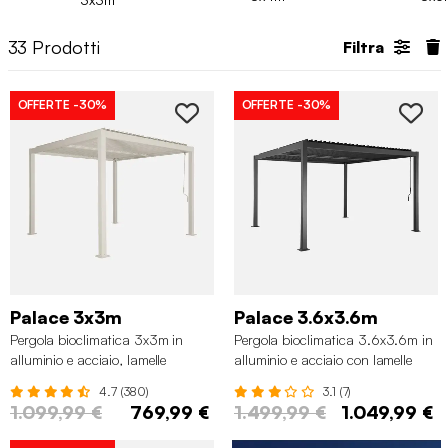
33
Prodotti
Filtra
OFFERTE
-30%
OFFERTE
-30%
Palace 3x3m
Palace 3.6x3.6m
Pergola bioclimatica 3x3m in
Pergola bioclimatica 3.6x3.6m in
alluminio e acciaio, lamelle
alluminio e acciaio con lamelle
orientabili, Beige
orientabili, Antracite
4.7 (380)
3.1 (7)
1.099,99 €
769,99 €
1.499,99 €
1.049,99 €