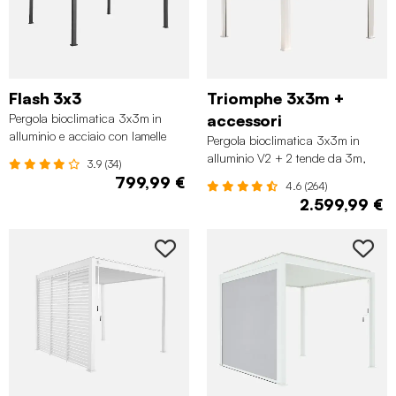
Flash 3x3
Triomphe 3x3m +
Pergola bioclimatica 3x3m in
accessori
alluminio e acciaio con lamelle
Pergola bioclimatica 3x3m in
orientabili, Antracite
alluminio V2 + 2 tende da 3m,
3.9 (34)
Bianco
799,99 €
4.6 (264)
2.599,99 €