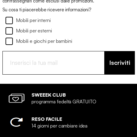
contrassegnati come esclusi dalle promozioni.
Su cosa ti piacerebbe ricevere informazioni?
Mobili per interni
Mobili per esterni
Mobili e giochi per bambini
Iscriviti
SWEEEK CLUB
programma fedeltà GRATUITO
RESO FACILE
14 giorni per cambiare idea