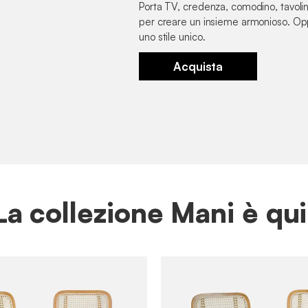
Porta TV, credenza, comodino, tavolino:
per creare un insieme armonioso. Op
uno stile unico.
Acquista
La collezione Mani è qui