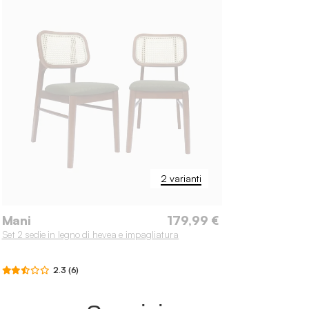
2 varianti
Mani
179,99 €
Set 2 sedie in legno di hevea e impagliatura
2.3 (6)