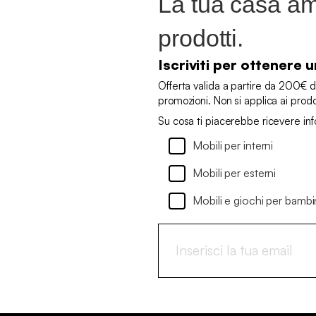
La tua casa ame
prodotti.
Iscriviti per ottenere
Offerta valida a partire da 200€ d
promozioni. Non si applica ai prod
Su cosa ti piacerebbe ricevere in
Mobili per interni
Mobili per esterni
Mobili e giochi per bambi