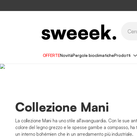
OFFERTE
Novità
Pergole bioclimatiche
Prodotti
Collezione Mani
La collezione Mani ha uno stile all'avanguardia. Con le sue ante 
colore del legno grezzo e le spesse gambe a compasso, ha tut
un interno bohémien che in un arredamento più industriale.