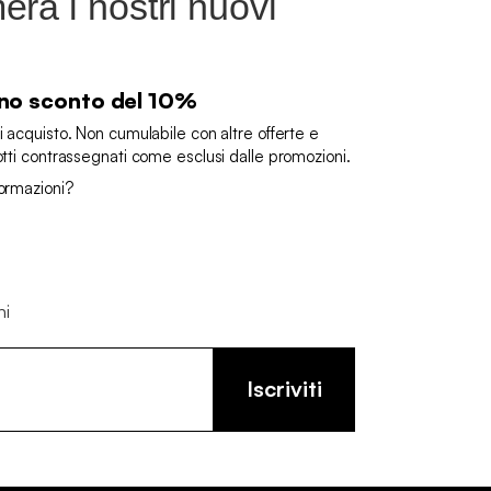
rà i nostri nuovi
 uno sconto del 10%
i acquisto. Non cumulabile con altre offerte e
otti contrassegnati come esclusi dalle promozioni.
formazioni?
ni
Iscriviti