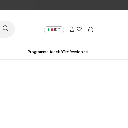
IT/IT
Programma fedeltà
Professionisti