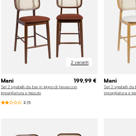
2 varianti
Mani
199,99 €
Mani
Set 2 sgabelli da bar in legno di hevea con
Set 2 sgabelli da 
impagliatura e tessuto
impagliatura e te
2 (1)