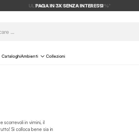
PAGA IN 3X SENZA INTERESSI
Cataloghi
Ambienti
Collezioni
scorrevoli in vimini, il
to! Si colloca bene sia in