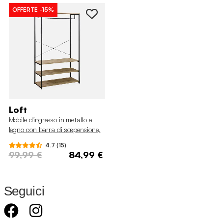
OFFERTE
-15%
Loft
Mobile d'ingresso in metallo e
legno con barra di sospensione,
3 livelli
4.7 (15)
99,99 €
84,99 €
Seguici