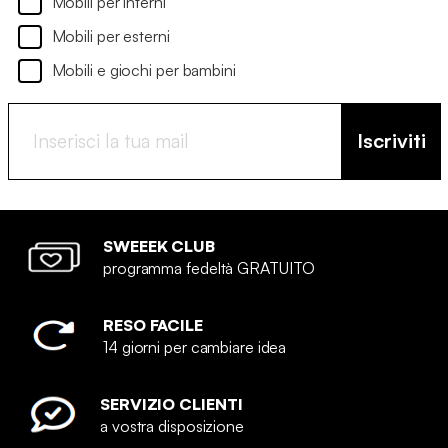
Mobili per interni
Mobili per esterni
Mobili e giochi per bambini
Iscriviti
SWEEEK CLUB
programma fedeltà GRATUITO
RESO FACILE
14 giorni per cambiare idea
SERVIZIO CLIENTI
a vostra disposizione