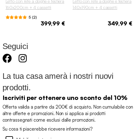
Letto con rete a doghe e testiera
Letto con rete a doghe e testiera
160x200cm + 4 cassetti
140x190cm + 4 cassetti
5 (2)
399,99 €
349,99 €
Seguici
La tua casa amerà i nostri nuovi
prodotti.
Iscriviti per ottenere uno sconto del 10%
Offerta valida a partire da 200€ di acquisto. Non cumulabile con
altre offerte e promozioni. Non si applica ai prodotti
contrassegnati come esclusi dalle promozioni.
Su cosa ti piacerebbe ricevere informazioni?