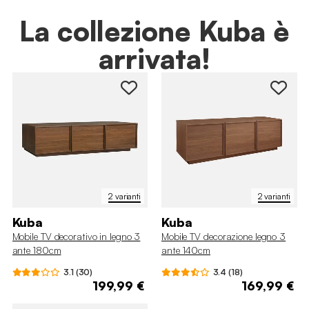
La collezione Kuba è
arrivata!
2 varianti
2 varianti
Kuba
Kuba
Mobile TV decorativo in legno 3
Mobile TV decorazione legno 3
ante 180cm
ante 140cm
3.1 (30)
3.4 (18)
199,99 €
169,99 €