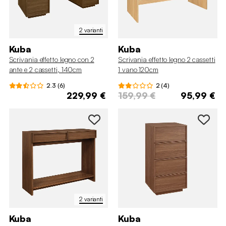
2 varianti
Kuba
Kuba
Scrivania effetto legno con 2
Scrivania effetto legno 2 cassetti
ante e 2 cassetti, 140cm
1 vano 120cm
2.3 (6)
2 (4)
229,99 €
159,99 €
95,99 €
2 varianti
Kuba
Kuba