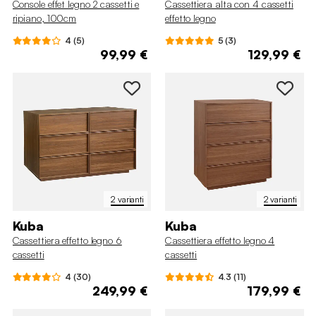
Console effet legno 2 cassetti e
Cassettiera alta con 4 cassetti
ripiano, 100cm
effetto legno
4 (5)
5 (3)
99,99 €
129,99 €
2 varianti
2 varianti
Kuba
Kuba
Cassettiera effetto legno 6
Cassettiera effetto legno 4
cassetti
cassetti
4 (30)
4.3 (11)
249,99 €
179,99 €