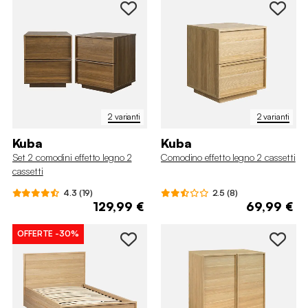
2 varianti
2 varianti
Kuba
Kuba
Set 2 comodini effetto legno 2
Comodino effetto legno 2 cassetti
cassetti
4.3 (19)
2.5 (8)
129,99 €
69,99 €
OFFERTE
-30%