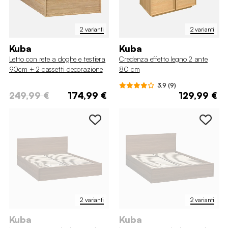
2 varianti
2 varianti
Kuba
Kuba
Letto con rete a doghe e testiera
Credenza effetto legno 2 ante
90cm + 2 cassetti decorazione
80 cm
legno
3.9 (9)
249,99 €
174,99 €
129,99 €
2 varianti
2 varianti
Kuba
Kuba